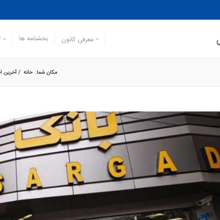
بخشنامه ها
معرفی کانون
ک
مکان شما:
خانه
/
آخرین اخ