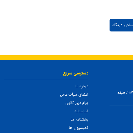
دسترسی سریع
درباره ما
تهران، ضلع شمالی بلوار میرداماد، بین نفت و شمس تبریزی، پلاک ۲۰۷، طبقه
اعضای هیأت عامل
پیام دبیر کانون
اساسنامه
بخشنامه ها
کمیسیون ها