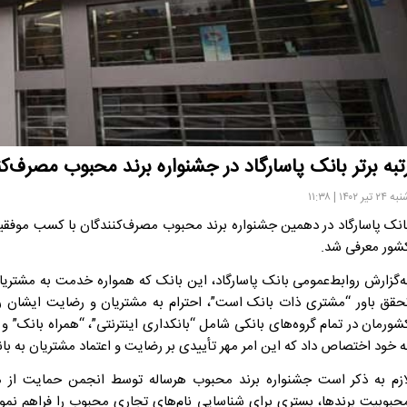
تبه برتر بانک پاسارگاد در جشنواره برند محبوب مصرف‌ک
 ۲۴ تیر ۱۴۰۲ | ۱۱:۳۸
انک پاسارگاد در دهمین جشنواره برند محبوب مصرف‌کنندگان با کسب موفقیت
شور معرفی شد.
ه‌گزارش روابط‌عمومی بانک پاسارگاد، این بانک که همواره خدمت به مشتریان
حقق باور “مشتری ذات بانک است”، احترام به مشتریان و رضایت ایشان را 
شورمان در تمام گروه‌های بانکی شامل “بانکداری اینترنتی”، “همراه بانک” 
ه خود اختصاص داد که این امر مهر تأییدی بر رضایت و اعتماد مشتریان به با
ازم به ذکر است جشنواره برند محبوب هرساله توسط انجمن حمایت از مصر
حبوبیت برندها، بستری برای شناسایی نام‌های تجاری محبوب را فراهم نم