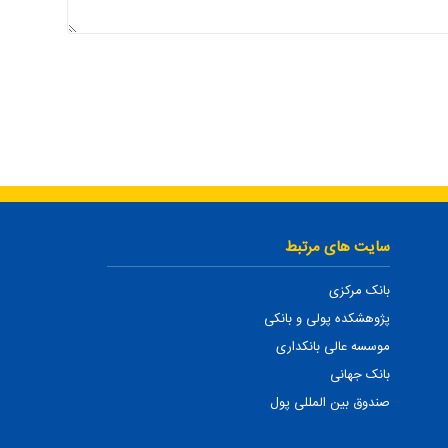
سایت های مرتبط
بانک مرکزی
پژوهشکده پولی و بانکی
موسسه عالی بانکداری
بانک جهانی
صندوق بین المللی پول