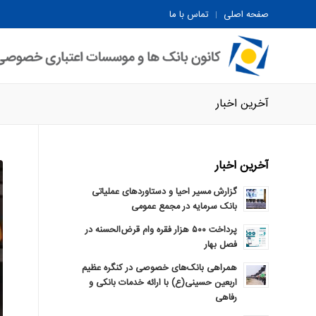
صفحه اصلی
تماس با ما
آخرین اخبار
آخرین اخبار
گزارش مسیر احیا و دستاوردهای عملیاتی
بانک سرمایه در مجمع عمومی
پرداخت ۵۰۰ هزار فقره وام قرض‌الحسنه در
فصل بهار
همراهی بانک‌های خصوصی در کنگره عظیم
اربعین حسینی(ع) با ارائه خدمات بانکی و
رفاهی