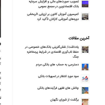
تصویب صورت‌های مالی و افزایش سرمایه
بانک اقتصادنوین در مجمع عمومی
کمیسیون آموزش کانون بر ارزیابی اثربخشی
دوره‌های آموزشی کارکنان تأکید کرد
آخرین مقالات
ر
یادداشت/ نقش‌آفرینی بانک‌های خصوصی در
شنبه
حفظ تاب‌آوری اقتصادی در شرایط پرمخاطره
جنگ
ب
ک
دسترسی به حساب های بانکی مردم
ب
سود مورد انتظار در تسهیلات بانکی
ت
ک
چالش های فقهی فرآیندهای بانکی
ب
ل
برگشت از شورای نگهبان
م