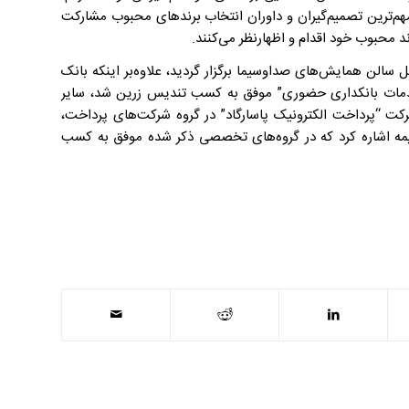
ان مهم‌ترین تصمیم‌گیران و داوران انتخاب برندهای محبوب مشارکت
د محبوب خود اقدام و اظهارنظر می‌کنند.
امیه دهمین دوره این جشنواره که در تاریخ ۲۱تیرماه۱۴۰۲ در محل سالن همایش‌های صداوسیما برگزار گردید، علاوه‌بر اینکه بانک
 و “خدمات بانکداری حضوری” موفق به کسب تندیس زرین شد، سایر
کت “پرداخت الکترونیک پاسارگاد” در گروه شرکت‌های پرداخت،
وه بیمه اشاره کرد که در گروه‌های تخصصی ذکر شده موفق به کسب