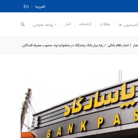
العربیه
En
مقالات
کتابخانه
آمار
میسیون ها
روابط عمومی
بار
/
اخبار نظام بانکی
/
رتبه برتر بانک پاسارگاد در جشنواره برند محبوب مصرف‌کنندگان...