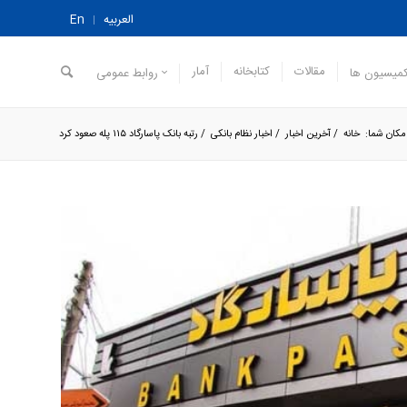
العربیه
En
مقالات
کتابخانه
آمار
میسیون ها
روابط عمومی
مکان شما:
خانه
/
آخرین اخبار
/
اخبار نظام بانکی
/
رتبه بانک پاسارگاد ۱۱۵ پله صعود کرد