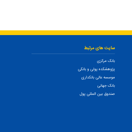
سایت های مرتبط
بانک مرکزی
پژوهشکده پولی و بانکی
موسسه عالی بانکداری
بانک جهانی
صندوق بین المللی پول