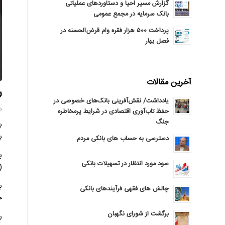
گزارش مسیر احیا و دستاوردهای عملیاتی
بانک سرمایه در مجمع عمومی
پرداخت ۵۰۰ هزار فقره وام قرض‌الحسنه در
فصل بهار
آخرین مقالات
ر
یادداشت/ نقش‌آفرینی بانک‌های خصوصی در
دوشن
حفظ تاب‌آوری اقتصادی در شرایط پرمخاطره
جنگ
بی
دسترسی به حساب های بانکی مردم
ب
سود مورد انتظار در تسهیلات بانکی
(Tier-1 Capital) منتشر
چالش های فقهی فرآیندهای بانکی
حاض
برگشت از شورای نگهبان