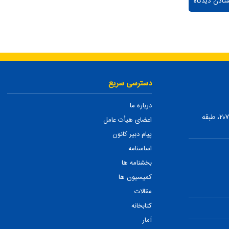
دسترسی سریع
درباره ما
تهران، ضلع شمالی بلوار میرداماد، بین نفت و شمس تبریزی، پلاک ۲۰۷، طبقه
اعضای هیأت عامل
پیام دبیر کانون
اساسنامه
بخشنامه ها
کمیسیون ها
مقالات
کتابخانه
آمار