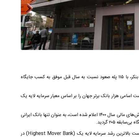
بانک پاسارگاد در رتبه‌ بندی هزار بانک برتر جهان در سال ۲۰۲۳ توسط نشریه بنکر، با ۱۱۵ پله صعود نسبت به سال قبل موفق به کسب جایگاه
ست اسامی هزار بانک برتر جهان را بر اساس معیار سرمایه لایه یک
بانک پاسارگاد در رتبه‌بندی هزار بانک برتر جهان در سال ۲۰۲۳ که بر اساس گزارش‌های مالی سال ۱۴۰۰ اعلام شده است، به‌ عنوان تنها بانک ایرانی
رشد 115 پله‌ای این بانک باعث شده است که نام بانک پاسارگاد در صدر فهرست بالاترین رشد سرمایه لایه یک (Highest Mover Bank) در