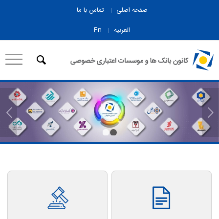
صفحه اصلی
تماس با ما
العربیه
En
قبلی
۱
۲