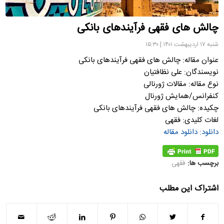
چالش های فقهی فرآیندهای بانکی
شنبه ۱۷ اردیبهشت ۱۴۰۱ | ۱۵:۳۰
عنوان مقاله: چالش های فقهی فرآیندهای بانکی
نویسندگان: علی نظافتیان
نوع مقاله: مقالات ژورنالی
کنفرانس/همایش ژورنال
چکیده: چالش های فقهی فرآیندهای بانکی
لغات کلیدی: فقهی
دانلود: دانلود مقاله
برچسب ها:
فقهی
اشتراک این مطلب