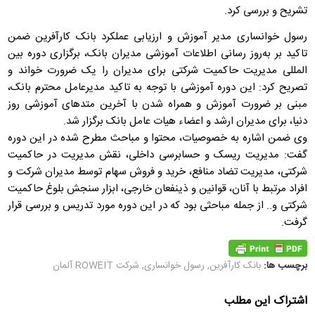
تشریح و بررسی کرد.
رسول خوانساری مدیر آموزش و ارزیابی عملکرد بانک کارآفرین ضمن
تاکید بر به‌روز رسانی اطلاعات آموزشی مدیران بانک، برگزاری دوره بین
المللی مدیریت حاکمیت شرکتی برای مدیران را یک ضرورت خواند و
تصریح کرد: این دوره آموزشی با توجه به تاکید مدیرعامل محترم بانک،
مبنی بر ضرورت آموزش و همراه شدن با آخرین متدهای آموزشی روز
دنیا، برای مدیران ارشد و اعضاء هیات عامل بانک برگزار شد.
وی ضمن اشاره به خصوصیات، محتوا و مباحث مطرح شده در این دوره
گفت: مدیریت ریسک و حسابرسی داخلی، نقش مدیریت در حاکمیت
شرکتی، مدیریت تضاد منافع، خرید و فروش سهام توسط مدیران شرکت و
افراد مرتبط با آنان، قوانین و ذینفعان خارجی، ابزار سنجش بلوغ حاکمیت
شرکتی و.. از جمله مباحثی بود که در این دوره مورد تدریس و بررسی قرار
گرفت.
برچسب ها:
بانک کارآفرین
,
رسول خوانساری
,
شرکت ROWEIT آلمان
اشتراک این مطلب