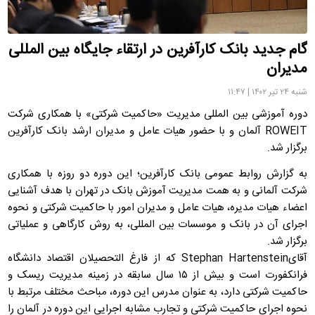
گام جدید بانک کارآفرین در ارتقاء جایگاه بین المللی
مدیران
شنبه ۲۴ تیر ۱۴۰۲ | ۱۱:۴۷
دوره آموزشی بین المللی مدیریت «حاکمیت شرکتی» با همکاری شرکت
ROWEIT آلمان و با حضور هیات عامل و مدیران ارشد بانک کارآفرین
برگزار شد.
به گزارش روابط عمومی بانک کارآفرین؛ این دوره دو روزه با همکاری
شرکت آلمانی و به همت مدیریت آموزش بانک در تهران با هدف آشنایی
اعضاء هیات مدیره، هیات عامل و مدیران امور با حاکمیت شرکتی و نحوه
اجرای آن در بانک و موسسات بین المللی، به روش کارگاهی و عملیاتی
برگزار شد.
آقایStephan Hartenstein که از فارغ التحصیلان اقتصاد دانشگاه
فرانکفورت است و بیش از ۱۵ سال سابقه در زمینه مدیریت ریسک و
حاکمیت شرکتی دارد، به عنوان مدرس این دوره، مباحث مختلف مرتبط با
نحوه اجرای حاکمیت شرکتی و تجارب مشابه اجرایی این دوره در آلمان را