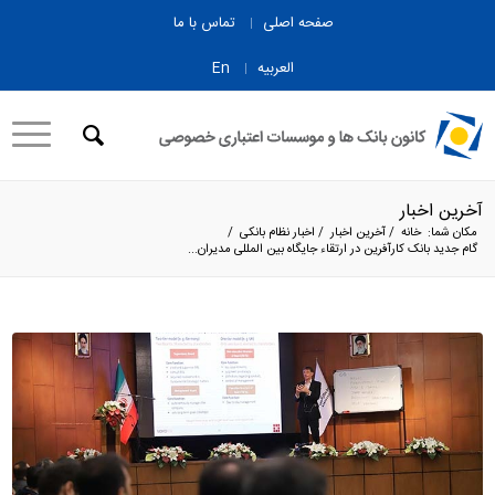
صفحه اصلی
تماس با ما
العربیه
En
آخرین اخبار
مکان شما:
خانه
/
آخرین اخبار
/
اخبار نظام بانکی
/
گام جدید بانک کارآفرین در ارتقاء جایگاه بین المللی مدیران...