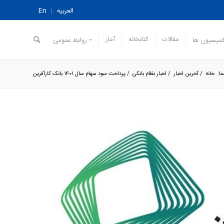
العربیه
En
مقالات
کتابخانه
آمار
میسیون ها
روابط عمومی
ا:
خانه
/
آخرین اخبار
/
اخبار نظام بانکی
/
پرداخت سود سهام سال ۱۴۰۱ بانک کارآفرین