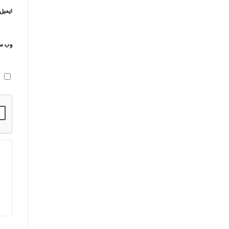
ایمیل
وب‌ س