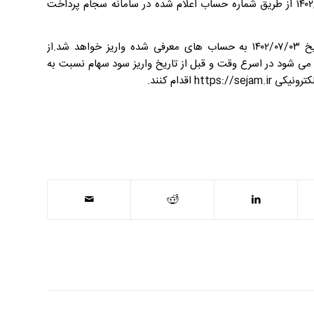
۲- سهامداران حقوقی: سود سهام مصوب سهامداران حقوقی درتاریخ ۱۴۰۲/۰۵/۳۱ از طریق شماره حساب اعلام شده در سامانه سجام پرداخت
۳- سود سهام سهامدارانی که در سامانه سجام ثبت نام ننموده اند از تاریخ ۱۴۰۲/۰۷/۰۳ به حساب های معرفی شده واریز خواهد شد.از
می شود در اسرع وقت و قبل از تاریخ واریز سود سهام نسبت به
 اقدام کنند.