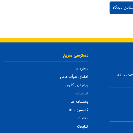
دسترسی سریع
درباره ما
تهران، ضلع شمالی بلوار میرداماد، بین نفت و شمس تبریزی، پلاک ۲۰۷، طبقه
اعضای هیأت عامل
پیام دبیر کانون
اساسنامه
بخشنامه ها
کمیسیون ها
مقالات
کتابخانه