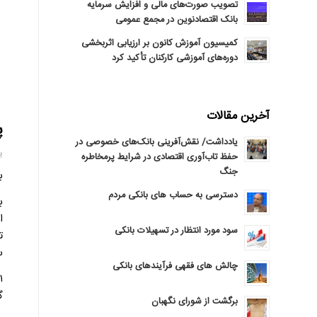
تصویب صورت‌های مالی و افزایش سرمایه
بانک اقتصادنوین در مجمع عمومی
کمیسیون آموزش کانون بر ارزیابی اثربخشی
دوره‌های آموزشی کارکنان تأکید کرد
آخرین مقالات
پ
یادداشت/ نقش‌آفرینی بانک‌های خصوصی در
یکش
حفظ تاب‌آوری اقتصادی در شرایط پرمخاطره
جنگ
ب
دسترسی به حساب های بانکی مردم
سود مورد انتظار در تسهیلات بانکی
ت
سه
چالش های فقهی فرآیندهای بانکی
۱
گذاری
برگشت از شورای نگهبان