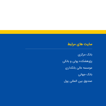
سایت های مرتبط
بانک مرکزی
پژوهشکده پولی و بانکی
موسسه عالی بانکداری
بانک جهانی
صندوق بین المللی پول