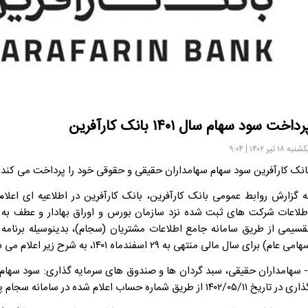
رداخت سود سهام سال ۱۴۰۱ بانک کارآفرین
نبه ۱۸ تیر ۱۴۰۲ | ۹:۰۴
انک کارآفرین سود سهام سهامداران حقیقی و حقوقی خود را پرداخت می کند.
قسیمی از طریق سامانه جامع اطلاعات مشتریان (سجام)، بدینوسیله برنامه
امی عام) برای سال مالی منتهی به ۲۹ اسفندماه ۱۴۰۱، به شرح زیر اعلام می شود:
- سهامداران حقیقی، سبد گردان ها و صندوق های سرمایه گذاری: سود سها
 در تاریخ ۱۴۰۲/۰۵/۱۱ از طریق شماره حساب اعلام شده در سامانه سجام پرداخت خواهد شد .