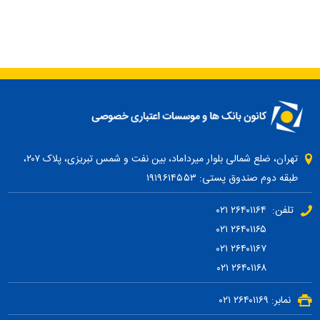
تهران، ضلع شمالی بلوار میرداماد، بین نفت و شمس تبریزی، پلاک ۲۰۷،
طبقه دوم صندوق پستی: ۱۹۱۹۶۱۴۵۵۳
تلفن: ۲۶۴۰۱۱۶۴ ۰۲۱
۲۶۴۰۱۱۶۵ ۰۲۱
۲۶۴۰۱۱۶۷ ۰۲۱
۲۶۴۰۱۱۶۸ ۰۲۱
نمابر: ۲۶۴۰۱۱۶۹ ۰۲۱