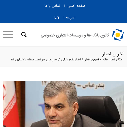
صفحه اصلی
تماس با ما
العربیه
En
آخرین اخبار
مکان شما:
خانه
/
آخرین اخبار
/
اخبار نظام بانکی
/
«سرزمین هوشمند سینا» راه‌اندازی شد