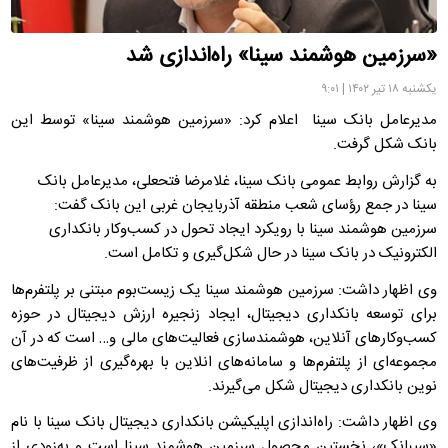
«سرزمین هوشمند سینا» راه‌اندازی شد
یکشنبه ۱۸ تیر ۱۴۰۲ | ۹:۰۱
مدیرعامل بانک سینا اعلام کرد: «سرزمین هوشمند سینا» توسط این
بانک شکل گرفت.
به گزارش روابط‌ عمومی بانک سینا، غلامرضا فتحعلی، مدیرعامل بانک
سینا در جمع رؤسای شعب منطقه آذربایجان غربی این بانک گفت:
سرزمین هوشمند سینا با رویکرد ایجاد تحول در کسب‌وکار بانکداری
الکترونیک در بانک سینا در حال شکل‌گیری و تکامل است.
وی اظهار داشت: سرزمین هوشمند سینا یک زیست‌بوم مبتنی بر پلتفرم‌ها
برای توسعه بانکداری دیجیتال، ایجاد زنجیره ارزش دیجیتال در حوزه
کسب‌وکارهای آنلاین، هوشمندسازی فعالیت‌های مالی و… است که در آن
مجموعه‌ای از پلتفرم‌ها و سامانه‌های انلاین با بهره‌گیری از ظرفیت‌های
نوین بانکداری دیجیتال شکل می‌گیرند.
وی اظهار داشت: راه‌اندازی اپلیکیشن بانکداری دیجیتال بانک سینا با نام
«سیبانک»، نخستین محصول سرزمین هوشمند سینا است و به‌زودی از