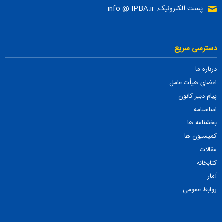
پست الکترونیک: info @ IPBA.ir
دسترسی سریع
درباره ما
اعضای هیأت عامل
پیام دبیر کانون
اساسنامه
بخشنامه ها
کمیسیون ها
مقالات
کتابخانه
آمار
روابط عمومی