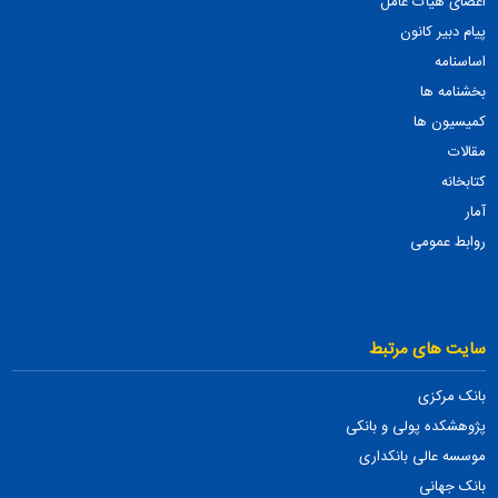
اعضای هیأت عامل
پیام دبیر کانون
اساسنامه
بخشنامه ها
کمیسیون ها
مقالات
کتابخانه
آمار
روابط عمومی
سایت های مرتبط
بانک مرکزی
پژوهشکده پولی و بانکی
موسسه عالی بانکداری
بانک جهانی