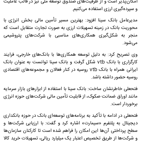
امکان‌پذیر است و از ظرفیت‌های صندوق توسعه ملی نیز در قالب عاملیت
و سپرده‌گیری ارزی استفاده می‌کنیم.
مدیرعامل بانک سینا افزود: بهترین مسیر تأمین مالی بخش انرژی با
محوریت بانک در زمینه تسهیلات ارزی به صورت تجارت متقابل است که
منجر به شکل‌گیری همکاری‌های مناسبی با شرکت‌های پتروشیمی
می‌شود.
وی تصریح کرد: به دلیل توسعه همکاری‌ها با بانک‌های خارجی، فرایند
کارگزاری با بانک vtb شکل گرفت و بانک سینا توانست به عنوان بانک
ایرانی همراه با بانک vtb روسیه در کنار فعالان و مجموعه‌های اقتصادی
روسیه حضور داشته باشد.
فتحعلی خاطرنشان ساخت: بانک سینا با استفاده از ابزارهای بازار سرمایه
مانند اوراق ضمانت صکوک، از قابلیت تأمین مالی شرکت‌های حوزه انرژی
برخوردار است.
فتحعلی در ادامه با تأکید به برنامه‌های توسعه‌ای بانک در حوزه بانکداری
دیجیتال به پلتفرم «سیمارت» اشاره کرد و گفت: با ارزیابی شرکت‌ها و
سطح پرداختی آن‌ها این امکان را فراهم شده است تا کارکنان سازمان‌ها
و شرکت‌ها از طریق تخصیص اعتبار یک میلیارد ریالی، تسهیلات خرید کالا