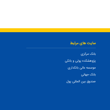
سایت های مرتبط
بانک مرکزی
پژوهشکده پولی و بانکی
موسسه عالی بانکداری
بانک جهانی
صندوق بین المللی پول