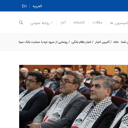
العربیه
En
مقالات
کتابخانه
آمار
میسیون ها
روابط عمومی
 شما:
خانه
/
آخرین اخبار
/
اخبار نظام بانکی
/
رونمایی از سرود غزه با حمایت بانک سینا