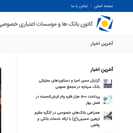
صفحه اصلی
تماس با ما
آخرین اخبار
آخرین اخبار
گزارش مسیر احیا و دستاوردهای عملیاتی
بانک سرمایه در مجمع عمومی
پرداخت ۵۰۰ هزار فقره وام قرض‌الحسنه در
فصل بهار
همراهی بانک‌های خصوصی در کنگره عظیم
اربعین حسینی(ع) با ارائه خدمات بانکی و
رفاهی