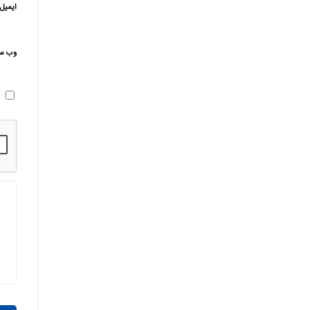
ایمیل
وب‌ س