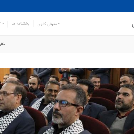
بخشنامه ها
معرفی کانون
ک
مکان