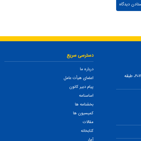
دسترسی سریع
درباره ما
تهران، ضلع شمالی بلوار میرداماد، بین نفت و شمس تبریزی، پلاک ۲۰۷، طبقه
اعضای هیأت عامل
پیام دبیر کانون
اساسنامه
بخشنامه ها
کمیسیون ها
مقالات
کتابخانه
آمار