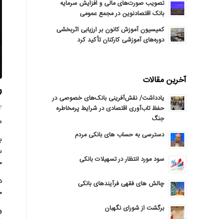
تصویب صورت‌های مالی و افزایش سرمایه
بانک اقتصادنوین در مجمع عمومی
کمیسیون آموزش کانون بر ارزیابی اثربخشی
دوره‌های آموزشی کارکنان تأکید کرد
آخرین مقالات
ر
یادداشت/ نقش‌آفرینی بانک‌های خصوصی در
چها
حفظ تاب‌آوری اقتصادی در شرایط پرمخاطره
جنگ
ه
دسترسی به حساب های بانکی مردم
ب
س
سود مورد انتظار در تسهیلات بانکی
ح
د
چالش های فقهی فرآیندهای بانکی
ح
برگشت از شورای نگهبان
و