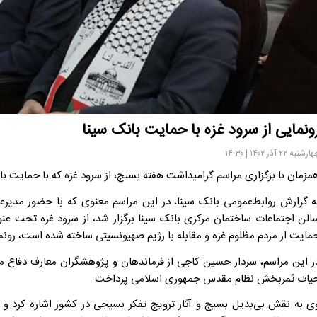
ونمایی از سرود غزه با حمایت بانک سینا
رشنبه ۲۲ آذر ۱۴۰۲ | ۱۴:۳۰
مزمان با برگزاری مراسم گرامیداشت هفته بسیج، از سرود غزه که با حمایت ب
ه گزارش روابط‌عمومی بانک سینا، در این مراسم معنوی که با حضور مدیرعا
الن اجتماعات ساختمان مرکزی بانک سینا برگزار شد، از سرود غزه تحت عنو
مایت از مردم مظلوم غزه و مقابله با رژیم صهیونسیتی ساخته شده است، رونم
ر این مراسم، سردار حسین کاجی از فرماندهان و پژوهشگران معارف دفاع 
یات ثمربخش نظام مقدس جمهوری اسلامی پرداخت.
ی به نقش بی‌بدیل بسیج و آثار ترویج تفکر بسیجی در کشور اشاره کرد و 