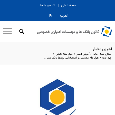
صفحه اصلی
تماس با ما
العربیه
En
آخرین اخبار
مکان شما:
خانه
/
آخرین اخبار
/
اخبار نظام بانکی
/
پرداخت ۸ هزار وام معیشتی و اشتغالزایی توسط بانک سینا...