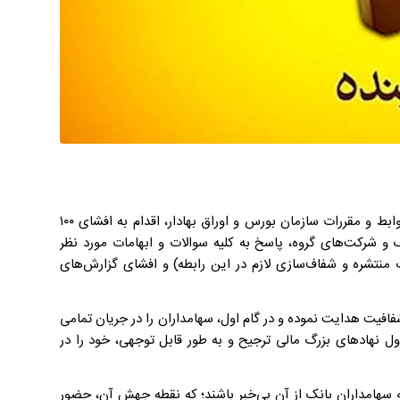
بانک‌آینده طی یک اقدام بی‌نظیر و در راستای شفافیت اطلاعاتی و رعایت ضوابط و مقررات سازمان بورس و اوراق بهادار، اقدام به افشای ۱۰۰
 مالی بانک و شرکت‌های گروه، پاسخ به کلیه سوالات و ابهامات مورد نظر
 منتشره و شفاف‌سازی لازم در این رابطه) و افشای گزارش‌های
افیت هدایت نموده و در گام اول، سهامداران را در جریان تمامی
اول نهادهای بزرگ مالی ترجیح و به طور قابل توجهی، خود را در
که سهامداران بانک از آن بی‌خبر باشند؛ که نقطه جهش آن، حضور