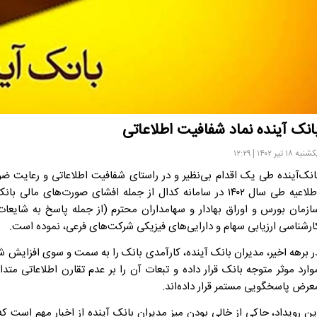
انک آینده نماد شفافیت اطلاعاتی
نبه ۱۸ تیر ۱۴۰۲ | ۱۲:۲۹
اطلاعیه طی سال ۱۴۰۲ در سامانه کدال از جمله افشای صورت‌های
ازمان بورس و اوراق بهادار و سهامداران محترم (از جمله پاسخ به شایعات
ارشناسی ارزیابی سهام و دارایی‌های فیزیکی شرکت‌های فرعی، نموده است.
ر برهه اخیر، مدیران بانک آینده، کارآمدی بانک را به سمت و سوی افزایش شف
وارد موثر متوجه بانک قرار داده و تبعات آن را بر عدم تقارن اطلاعاتی متد
عرض پاسخگویی مستمر قرار داده‌اند.
ین رویداد، حاکی از خالی بودن میز مدیران بانک آینده از اخبار مهم است 