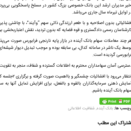
خیر مدیران ارشد این بانک خصوصی بزرگ کشور در مسلخ پاسخگویی بی‌پرده، 
ر اوایل تیرماه سال جاری می‌باشد.
فشائیاتی بدون اصلاحیه و با طعم ارزندگی ذاتی سهم “وآیند”، با چاشنی پذ
ارشناسان رسمی دادگستری و قوه قضایه که بدون تردید، نقش اعتباربخشی بر دا
ر چند معاملات سهام بانک آینده در بازار پایه نارنجی فرابورس صورت می‌پذی
وسط یک ناشر در سامانه کدال، بی ‌سابقه بوده و موجب تبدیل دیوار شیشه‌ا
رابورسی گردیده است.
سترسی آسان سهامداران محترم به اطلاعات گسترده و شفاف، منجر به تقویت 
انتظار می‌‌رو
سایش ذهنی سرمایه‌گذاران بالقوه و بالفعل، برای افزایش تمایل آنها به سر
هام بانک آینده باشیم.
رچسب ها:
بانک آینده
,
شفافیت اطلاعاتی
شتراک این مطلب