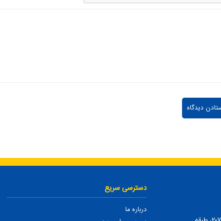
دسترسی سریع
درباره ما
تهران، ضلع شمالی بلوار میرداماد، بین نفت و شمس تبریزی، پلاک ۲۰۷، طبقه