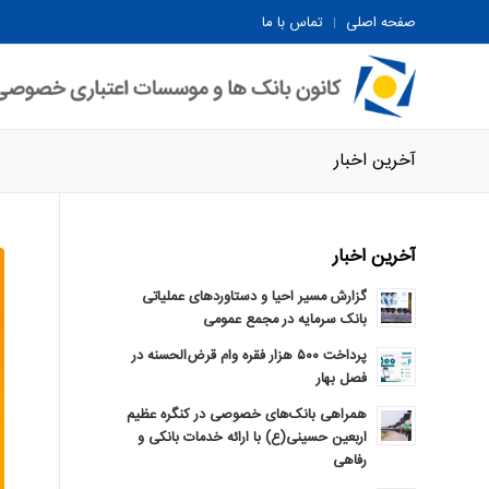
صفحه اصلی
تماس با ما
آخرین اخبار
آخرین اخبار
گزارش مسیر احیا و دستاوردهای عملیاتی
بانک سرمایه در مجمع عمومی
پرداخت ۵۰۰ هزار فقره وام قرض‌الحسنه در
فصل بهار
همراهی بانک‌های خصوصی در کنگره عظیم
اربعین حسینی(ع) با ارائه خدمات بانکی و
رفاهی