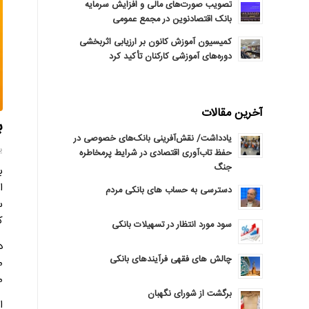
تصویب صورت‌های مالی و افزایش سرمایه
بانک اقتصادنوین در مجمع عمومی
کمیسیون آموزش کانون بر ارزیابی اثربخشی
دوره‌های آموزشی کارکنان تأکید کرد
آخرین مقالات
ب
یادداشت/ نقش‌آفرینی بانک‌های خصوصی در
یکش
حفظ تاب‌آوری اقتصادی در شرایط پرمخاطره
جنگ
دسترسی به حساب های بانکی مردم
س
ک
سود مورد انتظار در تسهیلات بانکی
د
چالش های فقهی فرآیندهای بانکی
م
م
برگشت از شورای نگهبان
ا