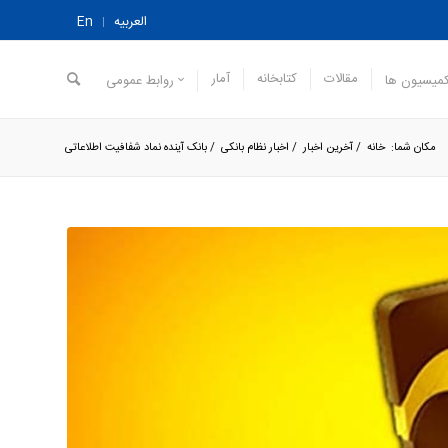
العربیه
En
مقالات
کتابخانه
آمار
میسیون ها
روابط عمومی
مکان شما:
خانه
/
آخرین اخبار
/
اخبار نظام بانکی
/
بانک آینده نماد شفافیت اطلاعاتی