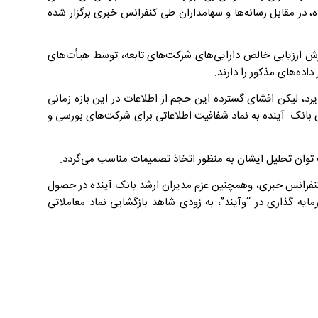
در مقابل رسانه‌ها و سهامداران طی کنفرانس خبری برگزار شده
یرش ارزیابی خالص دارایی‌های شرکت‌های تابعه، توسط هیأت‌های
ده‌های مذکور را دارند.
رد، لیکن افشای گسترده این حجم از اطلاعات در این بازه زمانی
ی بانک آینده به نماد شفافیت اطلاعاتی برای شرکت‌های بورسی و
توان تحلیل ایشان به منظور اتخاذ تصمیمات مناسب می‌گردد.
د با افشائیات چشمگیر و بااهمیت صورت گرفته و برگزاری ۲جلسه کنفرانس خبری، وهمچنین عزم مدیران ارشد بانک آینده در حصول
مایه گذاری در “وآیند”، به زودی شاهد بازگشایی نماد معاملاتی