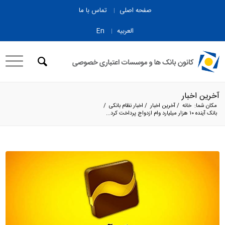
صفحه اصلی
تماس با ما
العربیه
En
آخرین اخبار
مکان شما:
خانه
/
آخرین اخبار
/
اخبار نظام بانکی
/
بانک آینده ۱۰ هزار میلیارد وام ازدواج پرداخت کرد...