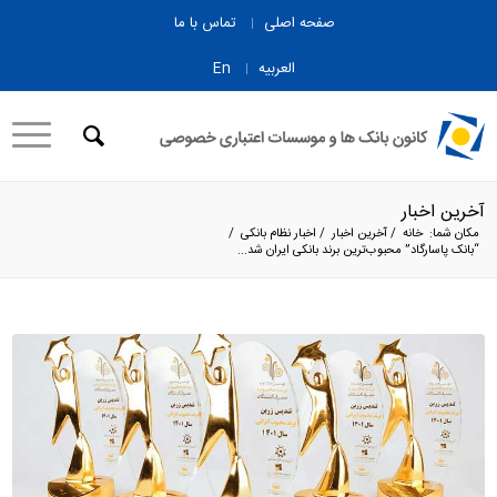
صفحه اصلی
تماس با ما
العربیه
En
آخرین اخبار
مکان شما:
خانه
/
آخرین اخبار
/
اخبار نظام بانکی
/
“بانک پاسارگاد” محبوب‌ترین برند بانکی ایران شد...