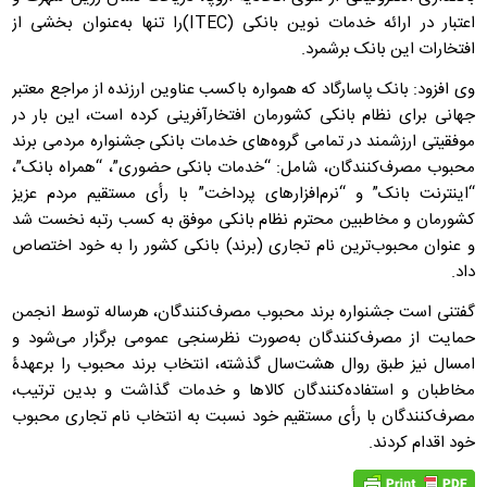
اعتبار در ارائه خدمات نوین بانکی (ITEC)را تنها به‌عنوان بخشی از
افتخارات این بانک برشمرد.
وی افزود: بانک پاسارگاد که همواره باکسب عناوین ارزنده از مراجع معتبر
جهانی برای نظام بانکی کشورمان افتخارآفرینی کرده است، این بار در
موفقیتی ارزشمند در تمامی گروه‌های خدمات بانکی جشنواره مردمی برند
محبوب مصرف‌کنندگان، شامل: “خدمات بانکی حضوری”، “همراه بانک”،
“اینترنت بانک” و “نرم‌افزارهای پرداخت” با رأی مستقیم مردم عزیز
کشورمان و مخاطبین محترم نظام بانکی موفق به کسب رتبه نخست شد
و عنوان محبوب‌ترین نام تجاری (برند) بانکی کشور را به خود اختصاص
داد.
گفتنی است جشنواره برند محبوب مصرف‌کنندگان، هرساله توسط انجمن
حمایت از مصرف‌کنندگان به‌صورت نظرسنجی عمومی برگزار می‌شود و
امسال نیز طبق روال هشت‌سال گذشته، انتخاب برند محبوب را برعهدۀ
مخاطبان و استفاده‌کنندگان کالاها و خدمات گذاشت و بدین ترتیب،
مصرف‌کنندگان با رأی مستقیم خود نسبت به انتخاب نام تجاری محبوب
خود اقدام کردند.