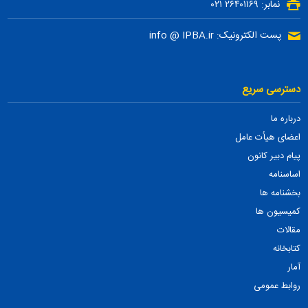
نمابر: ۲۶۴۰۱۱۶۹ ۰۲۱
پست الکترونیک: info @ IPBA.ir
دسترسی سریع
درباره ما
اعضای هیأت عامل
پیام دبیر کانون
اساسنامه
بخشنامه ها
کمیسیون ها
مقالات
کتابخانه
آمار
روابط عمومی