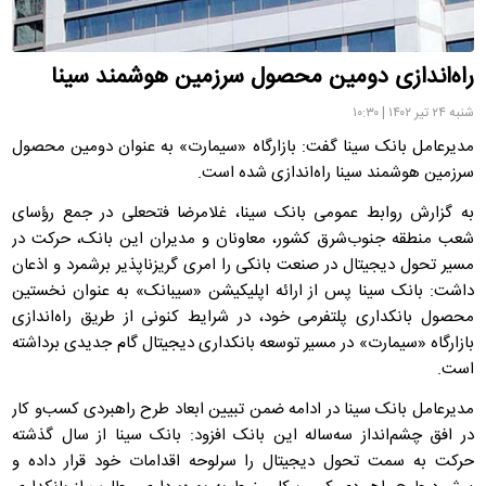
راه‌اندازی دومین محصول سرزمین هوشمند سینا
شنبه ۲۴ تیر ۱۴۰۲ | ۱۰:۳۰
مدیرعامل بانک سینا گفت: بازارگاه «سیمارت» به عنوان دومین محصول
سرزمین هوشمند سینا راه‌اندازی شده است.
به گزارش روابط‌ عمومی بانک سینا، غلامرضا فتحعلی در جمع رؤسای
شعب منطقه جنوب‌شرق کشور، معاونان و مدیران این بانک، حرکت در
مسیر تحول دیجیتال در صنعت بانکی را امری گریزناپذیر برشمرد و اذعان
داشت: بانک سینا پس از ارائه اپلیکیشن «سیبانک» به عنوان نخستین
محصول بانکداری پلتفرمی خود، در شرایط کنونی از طریق راه‌اندازی
بازارگاه «سیمارت» در مسیر توسعه بانکداری دیجیتال گام جدیدی برداشته
است.
مدیرعامل بانک سینا در ادامه ضمن تبیین ابعاد طرح راهبردی کسب‌و کار
در افق چشم‌انداز سه‌ساله این بانک افزود: بانک سینا از سال گذشته
حرکت به سمت تحول دیجیتال را سرلوحه اقدامات خود قرار داده و