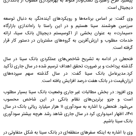
پیشبرد طرح راهبردی کسب‌وکار منوط به بهره‌برداری مطلوب از بانکداری
دیجیتال است.
وی گفت: بر اساس برنامه‌ها و رویکردهای آینده‌نگر، به دنبال توسعه
سرزمین هوشمند سینا هستیم و در این راستا با راه‌اندازی بازارگاه
«سیمارت» به عنوان بخشی از اکو‌سیستم دیجیتال بانک سینا، ارائه
خدمات مطلوب و ارزش‌آفرین به گروه‌های مشتریان در دستور کار قرار
گرفته است.
فتحعلی در ادامه به تشریح شاخص‌های عملکردی بانک سینا در سال
گذشته پرداخت و بر ضرورت تحقق اهداف ترسیم شده در سال جاری تأکید
کرد.مدیرعامل بانک سینا گفت: در سال گذشته سهم سپرده‌های
ارزان‌قیمت در بانک هفت درصد افزایش یافته است.
وی افزود: در بخش مطالبات غیر جاری وضعیت بانک سینا بسیار مطلوب
است و جزو برترین‌های نظام بانکی در این شاخص محسوب
می‌شود. فتحعلی با اشاره به سودآوری ۱۱ هزار میلیارد ریالی بانک در سال
۱۴۰۱، اظهار امیدواری کرد در سال جاری شاهد رشد هرچه بیشتر سودآوری
بانک سینا باشیم.
وی با اشاره به اینکه سفرهای منطقه‌ای در بانک سینا به شکل متفاوتی در