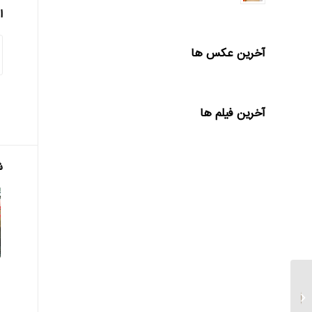
ا
آخرین عکس ها
آخرین فیلم ها
ش
بلوکه کردن بخشی از وام به
عنوان وثیقه ممنوع است...