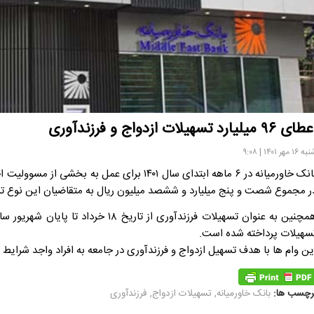
ی ۹۶ میلیارد تسهیلات ازدواج و فرزندآوری
 ۱۶ مهر ۱۴۰۱ | ۹:۰۸
بانک خاورمیانه در ۶ ماهه ابتدای سال ۱۴۰۱ برا
ر مجموع شصت و پنج میلیارد و ششصد میلیون ریال به متقاضیان این نوع تس
سهیلات پرداخته شده است.
ین وام ها با هدف تسهیل ازدواج و فرزندآوری در جامعه به افراد واجد شرایط 
رچسب ها:
بانک خاورمیانه
,
تسهیلات ازدواج
,
فرزندآوری