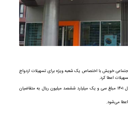
ی عمل به بخشی از مسوولیت اجتماعی خویش با اختصاص یک شعبه ویژه برای تسهیلات ازدواج
هیلات اعطا کرد.
همچنین به عنوان تسهیلات فرزندآوری از تاریخ ۱۸ خرداد تا پایان شهریور سال ۱۴۰۱ مبلغ سی و یک میلیارد ششصد میلیون ریال به متقاضیان
اعطا می‌شود.