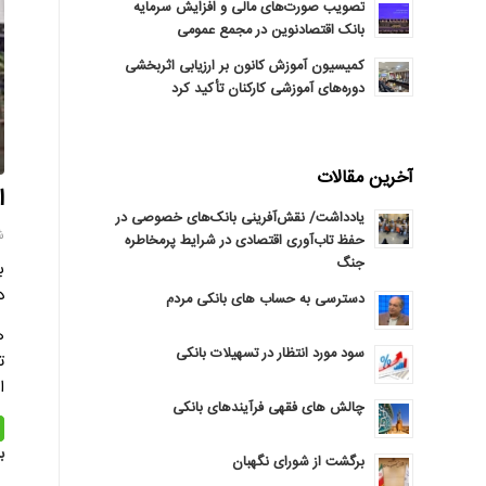
تصویب صورت‌های مالی و افزایش سرمایه
بانک اقتصادنوین در مجمع عمومی
کمیسیون آموزش کانون بر ارزیابی اثربخشی
دوره‌های آموزشی کارکنان تأکید کرد
آخرین مقالات
اعطا
یادداشت/ نقش‌آفرینی بانک‌های خصوصی در
شنبه
حفظ تاب‌آوری اقتصادی در شرایط پرمخاطره
جنگ
د
دسترسی به حساب های بانکی مردم
سود مورد انتظار در تسهیلات بانکی
ت
ا
چالش های فقهی فرآیندهای بانکی
ب
برگشت از شورای نگهبان