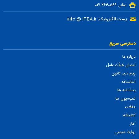
نمابر: ۲۶۴۰۱۱۶۹ ۰۲۱
پست الکترونیک: info @ IPBA.ir
دسترسی سریع
درباره ما
اعضای هیأت عامل
پیام دبیر کانون
اساسنامه
بخشنامه ها
کمیسیون ها
مقالات
کتابخانه
آمار
روابط عمومی