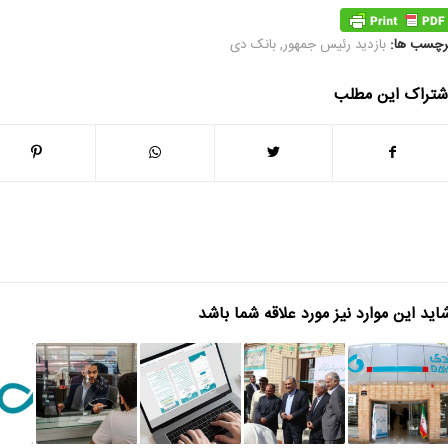
رچسب ها:
بازدید رئیس جمهور
,
بانک دی
شتراک این مطلب
اید این موارد نیز مورد علاقه شما باشد