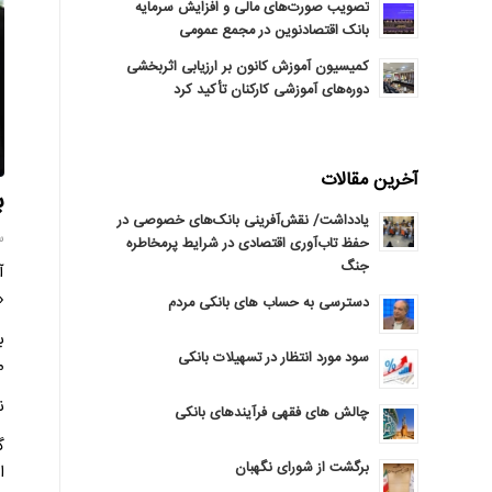
تصویب صورت‌های مالی و افزایش سرمایه
بانک اقتصادنوین در مجمع عمومی
کمیسیون آموزش کانون بر ارزیابی اثربخشی
دوره‌های آموزشی کارکنان تأکید کرد
آخرین مقالات
ب
یادداشت/ نقش‌آفرینی بانک‌های خصوصی در
سه‌
حفظ تاب‌آوری اقتصادی در شرایط پرمخاطره
جنگ
آ
«
دسترسی به حساب های بانکی مردم
ب
سود مورد انتظار در تسهیلات بانکی
م
نم
چالش های فقهی فرآیندهای بانکی
گ
برگشت از شورای نگهبان
ا