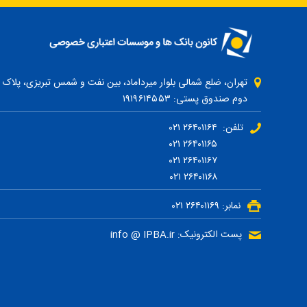
دوم صندوق پستی: ۱۹۱۹۶۱۴۵۵۳
تلفن: ۲۶۴۰۱۱۶۴ ۰۲۱
۲۶۴۰۱۱۶۵ ۰۲۱
۲۶۴۰۱۱۶۷ ۰۲۱
۲۶۴۰۱۱۶۸ ۰۲۱
نمابر: ۲۶۴۰۱۱۶۹ ۰۲۱
پست الکترونیک: info @ IPBA.ir