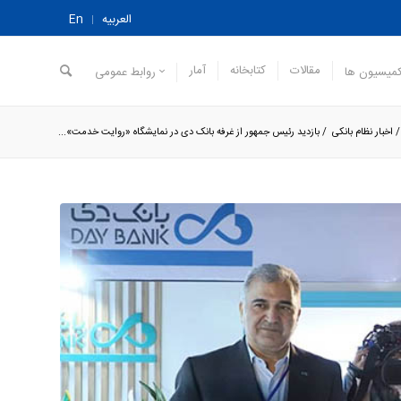
العربیه
En
مقالات
کتابخانه
آمار
میسیون ها
روابط عمومی
/
اخبار نظام بانکی
/
بازدید رئیس جمهور از غرفه بانک دی در نمایشگاه «روایت خدمت»...