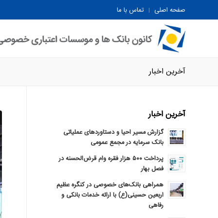
صفحه اصلی
تماس با ما
آخرین اخبار
آخرین اخبار
گزارش مسیر احیا و دستاوردهای عملیاتی
بانک سرمایه در مجمع عمومی
پرداخت ۵۰۰ هزار فقره وام قرض‌الحسنه در
فصل بهار
همراهی بانک‌های خصوصی در کنگره عظیم
اربعین حسینی(ع) با ارائه خدمات بانکی و
رفاهی