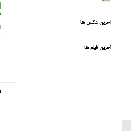
ب
آخرین عکس ها
ا
آخرین فیلم ها
ش