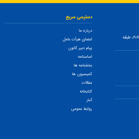
دسترسی سریع
درباره ما
تهران، ضلع شمالی بلوار میرداماد، بین نفت و شمس تبریزی، پلاک ۲۰۷، طبقه
اعضای هیأت عامل
پیام دبیر کانون
اساسنامه
بخشنامه ها
کمیسیون ها
مقالات
کتابخانه
آمار
روابط عمومی