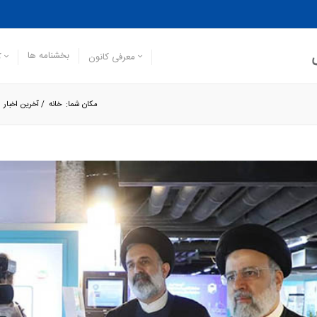
بخشنامه ها
معرفی کانون
ک
مکان شما:
خانه
/
آخرین اخبار