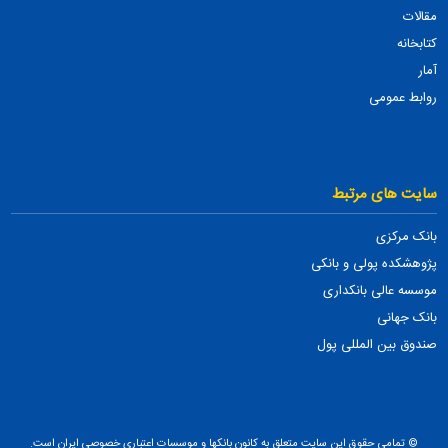
مقالات
کتابخانه
آمار
روابط عمومی
سایت های مرتبط
بانک مرکزی
پژوهشکده پولی و بانکی
موسسه عالی بانکداری
بانک جهانی
صندوق بین المللی پول
© تمامی حقوق این سایت متعلق به کانون بانکها و موسسات اعتباری خصوصی ایران است.