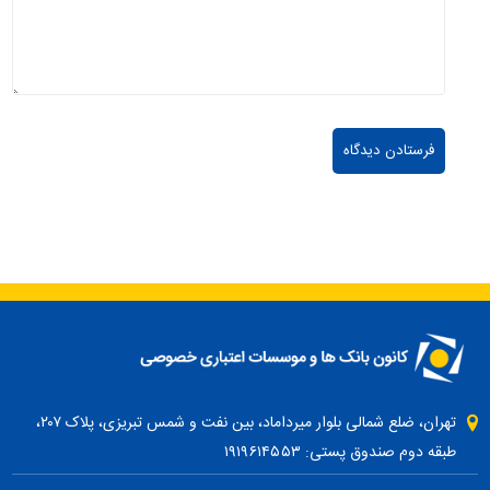
تهران، ضلع شمالی بلوار میرداماد، بین نفت و شمس تبریزی، پلاک ۲۰۷،
طبقه دوم صندوق پستی: ۱۹۱۹۶۱۴۵۵۳