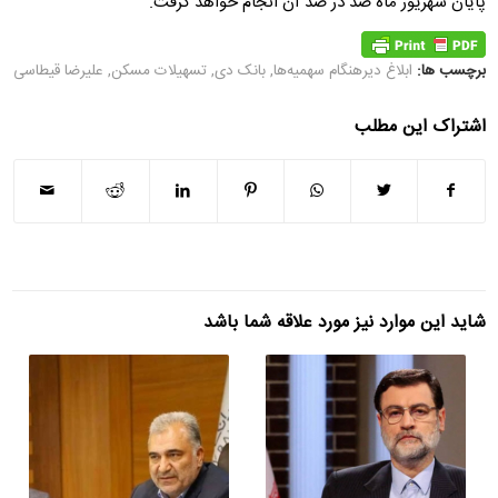
پایان شهریور ماه صد در صد آن انجام خواهد گرفت.
برچسب ها:
ابلاغ دیرهنگام سهمیه‌ها
,
بانک دی
,
تسهیلات مسکن
,
علیرضا قیطاسی
اشتراک این مطلب
شاید این موارد نیز مورد علاقه شما باشد