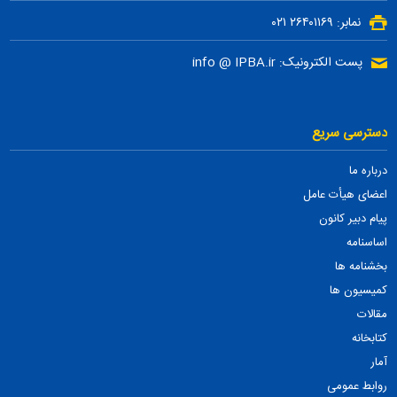
نمابر: ۲۶۴۰۱۱۶۹ ۰۲۱
پست الکترونیک: info @ IPBA.ir
دسترسی سریع
درباره ما
اعضای هیأت عامل
پیام دبیر کانون
اساسنامه
بخشنامه ها
کمیسیون ها
مقالات
کتابخانه
آمار
روابط عمومی