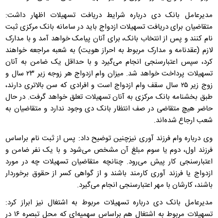
مدیرعامل بانک دی درباره شرایط دریافت تسهیلات اظهار داشت:
متقاضیان برای دریافت تسهیلات ازدواج باید در سامانه بانک مرکزی ثبت
نام کنند و پس از انتخاب بانک، برای آنان پیامک خواهد آمد و با مدارک
لازم (عقدنامه و مدارک مربوط به احراز هویت) به شعبه مراجعه خواهند
کرد، سپس اعتبارسنجی انجام می‌گیرد و با حداقل یک ضامن به آنان
تسهیلات پرداخت خواهد شد. میزان وام ازدواج هر زوجه زیر ۲۳ سال و
زوج زیر ۲۵ سال سقف وام ازدواج است و افرادی که سن بالاتری دارند،
طبق بخشنامه بانک مرکزی به آنان تسهیلات تعلق خواهد گرفت. در حال
حاضر هیچ متقاضی در صف انتظار بانک دی وجود ندارد و متقاضیان به
شعب ارجاع شده‌اند.
وی درباره وام فرزند آوری نیزچنین توضیح داد: پس از ثبت نام براساس
فرزند اول، دوم یا سوم مبلغ آن مشخص می‌شود و با یک نفر ضامن و
اعتبارسنجی کار پیش می‌رود. چنانچه متقاضیان تسهیلات چه در مورد
ازدواج یا فرزند آوری کارمند باشند و از گواهی کسر از حقوق برخوردار
باشند، کارشان با مهر اعتبارسنجی انجام می‌گیرد.
مدیرعامل بانک دی درباره تسهیلات مربوط به اشتغال نیز ابراز کرد:
تسهیلات مربوط به اشتغال هم براساس سهمیه‌ای که محل تبصره ۱۶ در