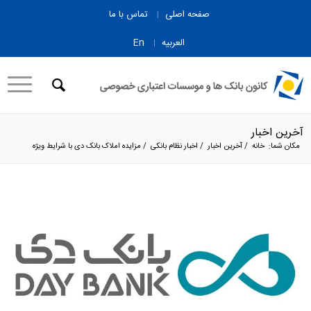
صفحه اصلی
تماس با ما
العربیه
En
آخرین اخبار
مکان شما:
خانه
/
آخرین اخبار
/
اخبار نظام بانکی
/
مزایده املاک بانک دی با شرایط ویژه