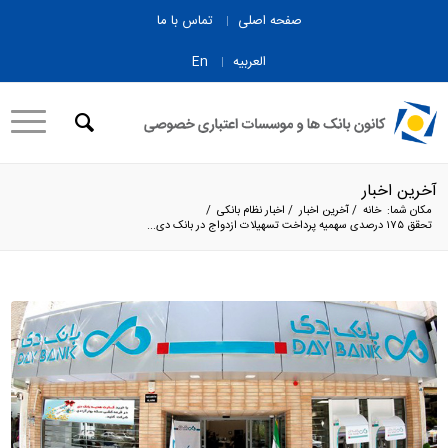
صفحه اصلی
تماس با ما
العربیه
En
آخرین اخبار
مکان شما:
خانه
/
آخرین اخبار
/
اخبار نظام بانکی
/
تحقق ۱۷۵ درصدی سهمیه پرداخت تسهیلات ازدواج در بانک دی...