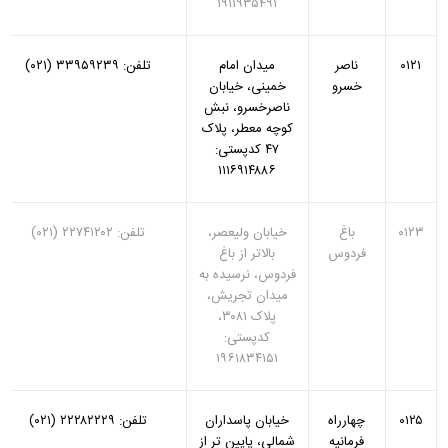
۱۹۱۱۹۳۵۴۹۱
۰۱۲۱
ناصر
میدان امام
تلفن: ۳۳۹۵۹۲۳۹ (۰۲۱)
خسرو
خمینی، خیابان
ناصرخسرو، نبش
کوچه معطر، پلاک
۴۷ کدپستی:
۱۱۱۶۹۱۴۸۸۶
۰۱۲۳
باغ
خیابان ولیعصر،
تلفن: ۲۲۷۴۱۲۰۲ (۰۲۱)
فردوس
بالاتر از باغ
فردوس، نرسیده به
میدان تجریش،
پلاک ۳۰۸۱،
کدپستی:
۱۹۶۱۸۳۴۱۵۱
۰۱۲۵
چهارراه
خیابان پاسداران
تلفن: ۲۲۲۸۲۲۲۹ (۰۲۱)
فرمانیه
شمالی، پایین تر از