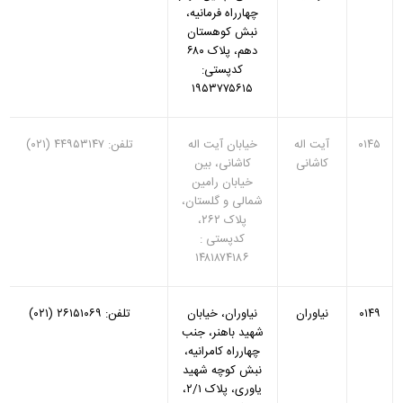
چهارراه فرمانیه،
نبش کوهستان
دهم، پلاک ۶۸۰
کدپستی:
۱۹۵۳۷۷۵۶۱۵
۰۱۴۵
آیت اله
خیابان آیت اله
تلفن: ۴۴۹۵۳۱۴۷ (۰۲۱)
کاشانی
کاشانی، بین
خیابان رامین
شمالی و گلستان،
پلاک ۲۶۲،
کدپستی :
۱۴۸۱۸۷۴۱۸۶
۰۱۴۹
نیاوران
نیاوران‏، خیابان
تلفن: ۲۶۱۵۱۰۶۹ (۰۲۱)
شهید باهنر‏، جنب
چهارراه کامرانیه،
نبش کوچه شهید
یاوری، پلاک ۱‏/۲،