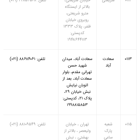
۰۱۱۲
شریعتی
خیابان شریعتی،
تلفن: ۲۲۸۵۴۵۶۸ (۰۲۱)
بالاتر از ایستگاه
مترو شریعتی،
روبروی خیابان
ظفر، پلاک ۱۳۳۳
کدپستی:
۱۹۴۸۶۴۴۱۱۳
۰۱۱۳
سعادت
سعادت آباد، میدان
تلفن: ۸۸۶۸۴۰۶۱ (۰۲۱)
آباد
شهید حسن
تهرانی مقدم، بلوار
سعادت آباد، بعد از
اتوبان نیایش
نبش خیابان ۲۹،
پلاک ۲۱، کدپستی:
۱۹۹۸۸۱۵۸۵۳
۰۱۱۵
شعبه
تهران ، خیابان
تلفن: ۸۸۱۰۹۵۴۹ (۰۲۱)
پارک
ولیعصر ، بالاتر از
ساعی
بهشتی ، نبش