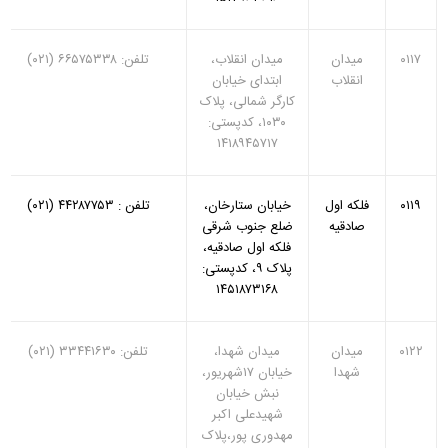
۰۱۱۷
میدان
میدان انقلاب،
تلفن: ۶۶۵۷۵۳۳۸ (۰۲۱)
انقلاب
ابتدای خیابان
کارگر شمالی، پلاک
۱۰۳۰، کدپستی:
۱۴۱۸۹۴۵۷۱۷
۰۱۱۹
فلکه اول
خیابان ستارخان،
تلفن : ۴۴۲۸۷۷۵۳ (۰۲۱)
صادقیه
ضلع جنوب شرقی
فلکه اول صادقیه،
پلاک ۹، کدپستی:
۱۴۵۱۸۷۳۱۶۸
۰۱۲۲
میدان
میدان شهدا،
تلفن: ۳۳۴۴۱۶۳۰ (۰۲۱)
شهدا
خیابان ۱۷شهریور،
نبش خیابان
شهیدعلی اکبر
مهدوری پور،پلاک