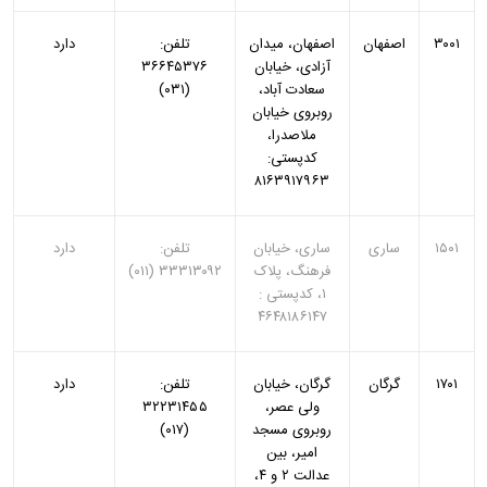
۳۰۰۱
اصفهان
اصفهان، میدان
تلفن:
دارد
آزادی، خیابان
۳۶۶۴۵۳۷۶
سعادت آباد‏‏،
(۰۳۱)
روبروی خیابان
ملاصدرا،
کدپستی:
۸۱۶۳۹۱۷۹۶۳
۱۵۰۱
ساری
ساری، خیابان
تلفن:
دارد
فرهنگ، پلاک
۳۳۳۱۳۰۹۲ (۰۱۱)
۱، کدپستی :
۴۶
۴۸۱۸۶۱۴۷
۱۷۰۱
گرگان
گرگان، خیابان
تلفن:
دارد
ولی عصر،
۳۲۲۳۱۴۵۵
روبروی مسجد
(۰۱۷)
امیر، بین
عدالت ۲ و ۴،