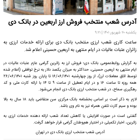
آدرس شعب منتخب فروش ارز اربعین در بانک دی
یکشنبه ۲۰ شهریور ۱۴۰۱ | ۹:۲۱
ساعت کاری شعب ارزی منتخب بانک دی برای ارائه خدمات ارزی به
زائران عتبات عالیات در ایام منتهی به اربعین حسینی اعلام شد.
به گزارش روابط‌عمومی بانک دی؛ فروش ارز به زائرین گرامی عازم عتبات عالیات در
ایام منتهی به اربعین حسینی، حداکثر به میزان یکصد دلار به نرخ توافقی (اعلام شده
توسط اتاق معاملات ارز)، از روز چهارشنبه ۱۶/۰۶/۱۴۰۱ تا پایان روز شنبه ۲۶/۰۶/۱۴۰۱
همه روزه تا ساعت ۱۶ و در ایام تعطیل از ساعت ۹ تا ۱۴ با ارائه کارت ملی و کد
رهگیری سماح، در شعب منتخب ارزی بانک دی انجام می‌شود.
لازم به ذکر است بر اساس بخشنامه بانک مرکزی سن متقاضی باید ۱۸ سال به بالا
بوده و سیم کارت تلفن همراه نیز به نام وی باشد.
گفتنی است در صورت افزایش یا کاهش تعداد شعب ارائه دهنده خدمات ارزی به
زائرین، اخبار تکمیلی در اختیار هم‌وطنان گرامی قرار خواهد گرفت.
آدرس شعب منتخب ارزی بانک دی در تهران