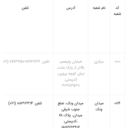
کد
نام شعبه
آدرس
تلفن
شعبه
۰۱۰۰
مرکزی
خیایان ولیعصر،
تلفن: ۲۸۹۳۱۶۶۶-۲۸۹۳۱۶۵۱ (۰۲۱)
بالاتر از پارک ملت،
نبش کوچه پروین،
کدپستی:
۱۹۶۶۸۳۵۶۱۱
۰۱۱۴
میدان
میدان ونک، ضلع
تلفن: ۸۸۷۹۶۳۱۴ (۰۲۱)
ونک
جنوب شرقی
میدان، پلاک ۷۸
،کدپستی:
۱۵۱۷۹۶۳۶۱۶