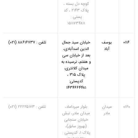
کوچه دل بسته ،
پلاک ۲۱۴۳ ، کد
پستی :
۱۵۱۱۷۳۴۸۱۱
۰۱۱۶
یوسف
خیابان سید جمال
تلفن : ۸۸۶۱۶۷۳۷ (۰۲۱)
آباد
الدین اسدآبادی،
بعد از خیابان سی
و هفتم، نرسیده به
میدان کلانتری،
پلاک ۳۱۵ ،
کدپستی:
۱۴۳۴۶۶۴۴۸۱
۰۱۲۰
میدان
بلوار میرداماد،
تلفن : ۲۲۲۲۵۱۷۳ (۰۲۱)
مادر
میدان مادر، نبش
خیابان سنجابی
(بهروز سابق)،
پلاک ۱، کدپستی :