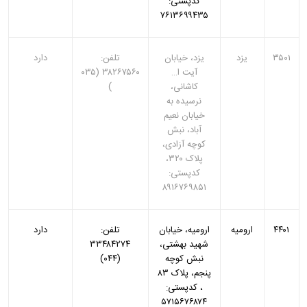
کدپستی:
۷۶۱۳۶۹۹۴۳۵
۳۵۰۱
یزد
یزد، خیابان
تلفن:
دارد
آیت ا…
۳۸۲۶۷۵۶۰ (۰۳۵
کاشانی،
)
نرسیده به
خیابان نعیم
آباد، نبش
کوچه آزادی،
پلاک ۳۲۰،
کدپستی:
۸۹۱۶۷۶۹۸۵۱
۴۴۰۱
ارومیه
ارومیه، خیابان
تلفن:
دارد
شهید بهشتی،
۳۳۴۸۴۲۷۴
نبش کوچه
(۰۴۴)
پنجم، پلاک ۸۳
، کدپستی:
۵۷۱۵۶۷۶۸۷۴