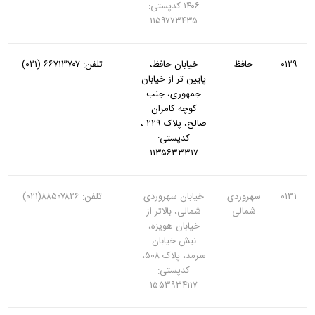
۱۴۰۶ کدپستی:
۱۱۵۹۷۷۳۴۳۵
۰۱۲۹
حافظ
خیابان حافظ،
تلفن: ۶۶۷۱۳۷۰۷ (۰۲۱)
پایین تر از خیابان
جمهوری، جنب
کوچه کامران
صالح، پلاک ۲۲۹ ،
کدپستی:
۱۱۳۵۶۳۳۳۱۷
۰۱۳۱
سهروردی
خیابان سهروردی
تلفن: ۸۸۵۰۷۸۲۶(۰۲۱)
شمالی
شمالی‏، بالاتر از
خیابان هویزه،
نبش خیابان
سرمد، پلاک ۵۰۸،
کدپستی:
۱۵۵۳۹۳۴۱۱۷