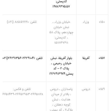
کدپستی:
۱۹۷۸۶۳۷۵۵۷
۰۱۵۰
وزراء
خیابان وزراء ،
تلفن: ۸۸۵۵۷۷۲۰ (۰۲۱)
نبش خیابان
چهاردهم، پلاک ۵۸
، کدپستی:
۱۵۱۱۷۶۷۶۱۱
۰۱۵۷
آفریقا
بلوار آفریقا، نبش
تلفن: ۲۶۲۹۱۰۴۱‏-۲۶۲۹۱۳۵۶(۰۲۱)
خیابان رحیمی ،
پلاک ۲ – کد
پستی:۱۹۶۷۹۱۶۹۷۴
۰۱۵۹
دروس
پاسداران ‏، دروس
تلفن و فکس:
، بالاتر از میدان
۲۶۶۵۱۱۲۸‏-۲۶۶۵۲۹۵۳‏-۲۶۶۵۱۴۳۹
هدایت ، نبش
کوچه دهقان ‏،
پلاک۲ ‏،‏ کد پستی: