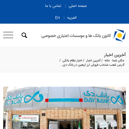
صفحه اصلی
تماس با ما
العربیه
En
آخرین اخبار
مکان شما:
خانه
/
آخرین اخبار
/
اخبار نظام بانکی
/
آدرس شعب منتخب فروش ارز اربعین در بانک دی...