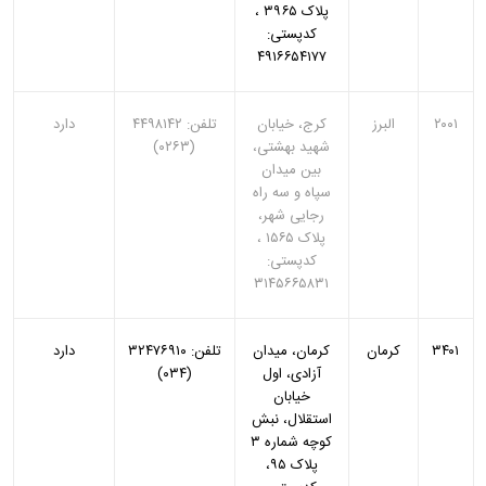
پلاک ۳۹۶۵ ،
کدپستی:
۴۹۱۶۶۵۴۱۷۷
۲۰۰۱
البرز
کرج، خیابان
تلفن: ۴۴۹۸۱۴۲
دارد
شهید بهشتی،
(۰۲۶۳)
بین میدان
سپاه و سه راه
رجایی شهر،
پلاک ۱۵۶۵ ،
کدپستی:
۳۱۴۵۶۶۵۸۳۱
۳۴۰۱
کرمان
کرمان، میدان
تلفن: ۳۲۴۷۶۹۱۰
دارد
آزادی، اول
(۰۳۴)
خیابان
استقلال، نبش
کوچه شماره ۳
پلاک ۹۵،