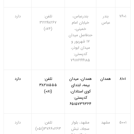
۷۶۰۱
بندر
بندرعباس،
تلفن:
دارد
عباس
خیابان امام
۳۲۲۴۸۲۶۷
خمینی،
(۰۷۶)
حدفاصل میدان
۱۷ شهریور و
میدان ابوذر،
کدپستی:
۷۹۱۷۶۴۴۱۸۵
۸۱۰۱
همدان
همدان، میدان
تلفن:
دارد
بیمه، ابتدای
۳۸۲۱۸۵۵۵
کوی استادان،
(۰۸۱)
کدپستی:
۶۵۱۵۷۳۹۳۶۴
۵۰۰۱
مشهد
مشهد، بلوار
تلفن:
دارد
سجاد، نبش
۳۷۶۶۰۲۶۳(۰۵۱)