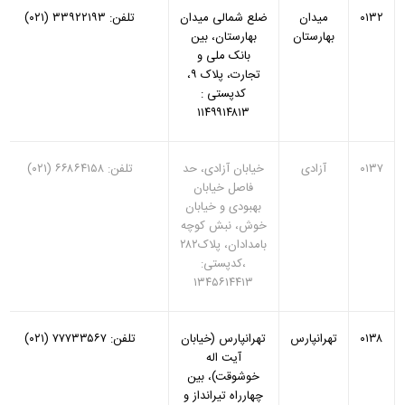
۰۱۳۲
میدان
ضلع شمالی میدان
تلفن: ۳۳۹۲۲۱۹۳ (۰۲۱)
بهارستان
بهارستان، بین
بانک ملی و
تجارت، پلاک ۹،
کدپستی :
۱۱۴۹۹۱۴۸۱۳
۰۱۳۷
آزادی
خیابان آزادی، حد
تلفن: ۶۶۸۶۴۱۵۸ (۰۲۱)
فاصل خیابان
بهبودی و خیابان
خوش، نبش کوچه
بامدادان، پلاک۲۸۲
،کدپستی:
۱۳۴۵۶۱۴۴۱۳
۰۱۳۸
تهرانپارس
تهرانپارس (خیابان
تلفن: ۷۷۷۳۳۵۶۷ (۰۲۱)
آیت اله
خوشوقت)، بین
چهارراه تیرانداز و