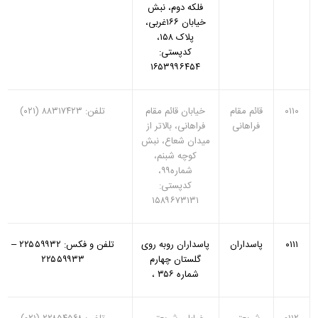
فلکه دوم، نبش
خیابان ۱۶۶غربی،
پلاک ۱۵۸‏،
کدپستی:
۱۶۵۳۹۹۶۴۵۴
۰۱۱۰
قائم مقام
خیابان قائم مقام
تلفن: ۸۸۳۱۷۴۲۳ (۰۲۱)
فراهانی
فراهانی، بالاتر از
میدان شعاع، نبش
کوچه شبنم،
شماره۹۹،
کدپستی:
۱۵۸۹۶۷۳۱۳۱
۰۱۱۱
پاسداران
پاسداران روبه روی
تلفن و فکس: ‏۲۲۵۵۹۹۳۲ –
گلستان چهارم
۲۲۵۵۹۹۳۳
شماره ۳۵۶ ‏،‏