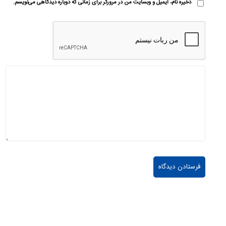
ذخیره نام، ایمیل و وبسایت من در مرورگر برای زمانی که دوباره دیدگاهی می‌نویسم.