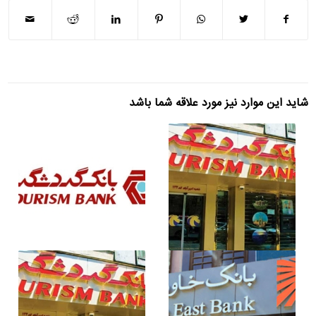
شاید این موارد نیز مورد علاقه شما باشد