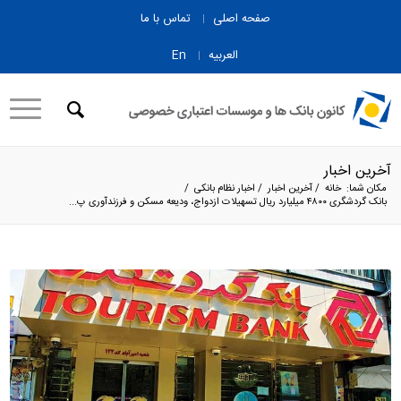
صفحه اصلی
تماس با ما
العربیه
En
آخرین اخبار
مکان شما:
خانه
/
آخرین اخبار
/
اخبار نظام بانکی
/
بانک گردشگری ۴۸۰۰ میلیارد ریال تسهیلات ازدواج، ودیعه مسکن و فرزندآوری پ...