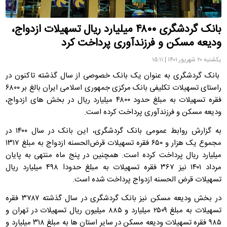
بانک گردشگری ۴۸۰۰ میلیارد ریال تسهیلات ازدواج،
ودیعه مسکن و فرزندآوری پرداخت کرد
یکشنبه ۲۰ شهریور ۱۴۰۱ | ۱۵:۱۱
بانک گردشگری به عنوان یک بانک خصوصی از سال گذشته تاکنون در
راستای تسهیلات تکلیفی بانک مرکزی جمهوری اسلامی ایران بالغ بر ۶۸۰۰
فقره تسهیلات به مبلغ حدود ۴۸۰۰ میلیارد ریال در بخش های ازدواج،
ودیعه مسکن و فرزندآوری پرداخت کرده است.
به گزارش روابط عمومی بانک گردشگری، این بانک در سال ۱۴۰۰ در
مجموع یک هزار و ۶۵۰ فقره تسهیلات قرض‌الحسنه ازدواج به مبلغ ۱۳۱۷
میلیارد ریال پرداخت کرده است. همچنین در پنج ماه منتهی به پایان
مرداد ۱۴۰۱ نیز ۳۶۷ فقره تسهیلات به مبلغ حدودا ۴۹۸ میلیارد ریال
تسهیلات قرض الحسنه ازدواج پرداخت شده است.
در بخش ودیعه مسکن نیز بانک گردشگری در سال گذشته ۳۷۸۷ فقره
تسهیلات به مبلغ ۲۵۰۹ میلیارد و ۸۸۵ میلیون ریال تسهیلات در تهران و
۹۸۵ فقره تسهیلات ودیعه مسکن در سایر استان ها به مبلغ ۳۱۸ میلیارد و