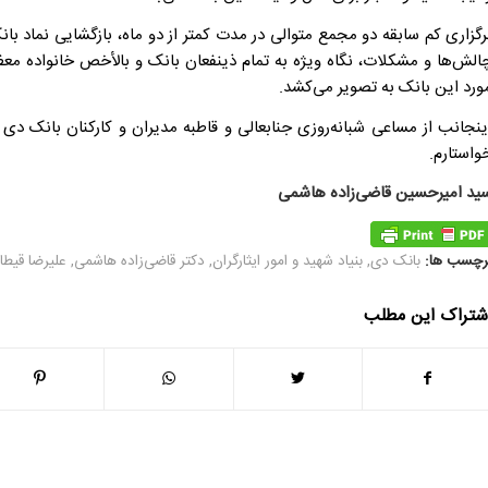
رگزاری کم سابقه دو مجمع متوالی در مدت کمتر از دو ماه، بازگشایی نماد 
الش‌ها و مشکلات، نگاه ویژه به تمام ذینفعان بانک و بالأخص خانواده معظم
ورد این بانک به تصویر می‌کشد.
ینجانب از مساعی شبانه‌روزی جنابعالی و قاطبه مدیران و کارکنان بانک دی ت
واستارم.
ید امیرحسین قاضی‌زاده هاشمی
رچسب ها:
بانک دی
,
بنیاد شهید و امور ایثارگران
,
دکتر قاضی‌زاده هاشمی
,
علیرضا قیط
شتراک این مطلب