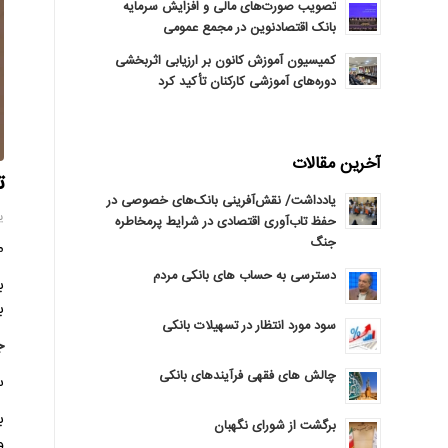
تصویب صورت‌های مالی و افزایش سرمایه
بانک اقتصادنوین در مجمع عمومی
کمیسیون آموزش کانون بر ارزیابی اثربخشی
دوره‌های آموزشی کارکنان تأکید کرد
آخرین مقالات
ت
یادداشت/ نقش‌آفرینی بانک‌های خصوصی در
یکشن
حفظ تاب‌آوری اقتصادی در شرایط پرمخاطره
جنگ
م
دسترسی به حساب های بانکی مردم
ب
ب
سود مورد انتظار در تسهیلات بانکی
ج
چالش های فقهی فرآیندهای بانکی
س
ب
برگشت از شورای نگهبان
و