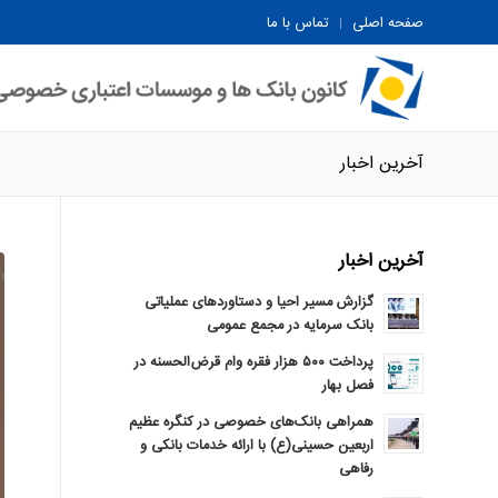
صفحه اصلی
تماس با ما
آخرین اخبار
آخرین اخبار
گزارش مسیر احیا و دستاوردهای عملیاتی
بانک سرمایه در مجمع عمومی
پرداخت ۵۰۰ هزار فقره وام قرض‌الحسنه در
فصل بهار
همراهی بانک‌های خصوصی در کنگره عظیم
اربعین حسینی(ع) با ارائه خدمات بانکی و
رفاهی