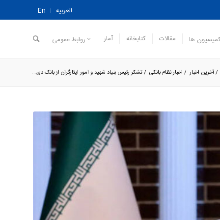
العربیه
En
مقالات
کتابخانه
آمار
میسیون ها
روابط عمومی
/
آخرین اخبار
/
اخبار نظام بانکی
/
تشکر رئیس بنیاد شهید و امور ایثارگران از بانک دی...