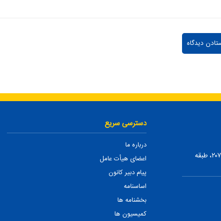
دسترسی سریع
درباره ما
تهران، ضلع شمالی بلوار میرداماد، بین نفت و شمس تبریزی، پلاک ۲۰۷، طبقه
اعضای هیأت عامل
پیام دبیر کانون
اساسنامه
بخشنامه ها
کمیسیون ها