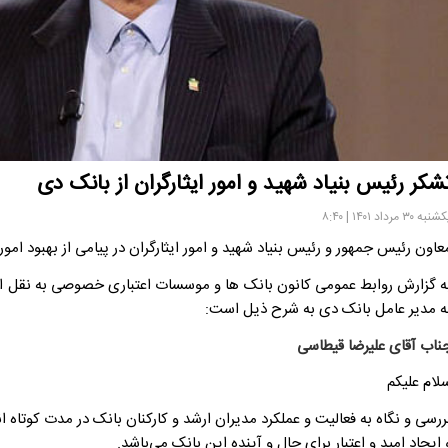
شکر رئیس بنیاد شهید و امور ایثارگران از بانک دی
به ۳۰ مرداد ۱۴۰۱ | ۸:۴۰
عاون رئیس جمهور و رئیس بنیاد شهید و امور ایثارگران در پیامی از بهبود امور 
ه گزارش روابط عمومی کانون بانک ها و موسسات اعتباری خصوصی به نقل از
ه مدیر عامل بانک دی به شرح ذیل است:
ناب آقای علیرضا قیطاسی
لام علیکم
ررسی و نگاه به فعالیت و عملکرد مدیران ارشد و کارکنان بانک در مدت کوتاه ا
 ایجاد امید و اعتبار برای حال و آینده این بانک می‌باشد.