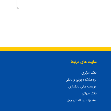
سایت های مرتبط
بانک مرکزی
پژوهشکده پولی و بانکی
موسسه عالی بانکداری
بانک جهانی
صندوق بین المللی پول