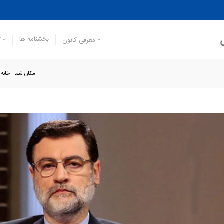
بخشنامه ها
معرفی کانون
ک
مکان شما:
خانه