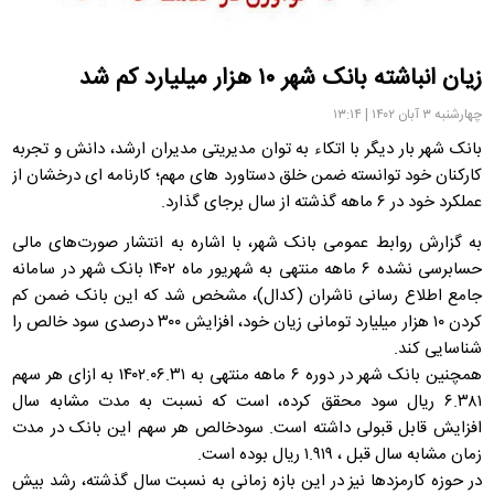
زیان انباشته بانک شهر ۱۰ هزار میلیارد کم شد
چهارشنبه ۳ آبان ۱۴۰۲ | ۱۳:۱۴
بانک شهر بار دیگر با اتکاء به توان مدیریتی مدیران ارشد، دانش و تجربه
کارکنان خود توانسته ضمن خلق دستاورد های مهم؛ کارنامه ای درخشان از
عملکرد خود در ۶ ماهه گذشته از سال برجای گذارد.
به گزارش روابط عمومی بانک شهر، با اشاره به انتشار صورت‌های مالی
حسابرسی نشده ۶ ماهه منتهی به شهریور ماه ۱۴۰۲ بانک شهر در سامانه
جامع اطلاع رسانی ناشران (کدال)، مشخص شد که این بانک ضمن کم
کردن ۱۰ هزار میلیارد تومانی زیان خود، افزایش ۳۰۰ درصدی سود خالص را
شناسایی کند.
همچنین بانک شهر در دوره ۶ ماهه منتهی به ۱۴۰۲.۰۶.۳۱ به ازای هر سهم
۶.۳۸۱ ریال سود محقق کرده، است که نسبت به مدت مشابه سال
افزایش قابل قبولی داشته است. سودخالص هر سهم این بانک در مدت
زمان مشابه سال قبل ، ۱.۹۱۹ ریال بوده است.
در حوزه کارمزدها نیز در این بازه زمانی به نسبت سال گذشته، رشد بیش