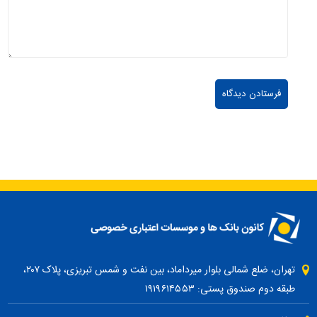
تهران، ضلع شمالی بلوار میرداماد، بین نفت و شمس تبریزی، پلاک ۲۰۷،
طبقه دوم صندوق پستی: ۱۹۱۹۶۱۴۵۵۳