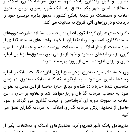
مطلوب و قابل واگذاری بانک شهر، صندوق سرمایه گذاری املاک و
مستغلات امین شهر یکم متعلق به بانک شهر، بعنوان اولین صندوق
املاک و مستغلات در شبکه بانکی کشور ، مجوز پذیره نویسی خود را
دریافت و در روزهای آتی شروع به فعالیت می کند.
دکتر احمدی عنوان کرد: الگوی اصلی این صندوق‌ مشابه سایر صندوق‌های
سرمایه‌گذاری است و سرمایه‌گذاران با خرید واحد های سرمایه گذاری از
سود منبعث از بازار املاک و مستغلات بهره‌مند شده و همه افراد با بهره
گیری از سرمایه‌های محدود و خرد از مزایای این صندوق‌ها از قبیل اجاره
داری و ارزش افزوده حاصل از پروژه بهره مند شوند.
وی ادامه داد: سود صندوق از دو منبع ارزش افزوده قیمت املاک و اجاره
واحدها تامین می‌شود ، به اینگونه که کلیه املاک صندوق در زمان
مشخص شده اجاره داده شده و مبالغ اجاره حاصله از این محل به عنوان
سود به حساب سرمایه گذاران واریز خواهد شد و علاوه بر اجاره ، این
املاک به صورت دوره ای کارشناسی و قیمت گذاری می گردند و سود
حاصل از تجدید ارزش سرمایه گذاری املاک، به سرمایه گذاران تعلق می
گیرد.
مدیرعامل بانک شهر تصریح کرد: صندوق‌های املاک و مستغلات یکی از