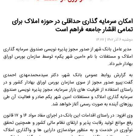
امکان سرمایه گذاری حداقلی در حوزه املاک برای
تمامی اقشار جامعه فراهم است
دوشنبه ۶ آذر ۱۴۰۲ | ۱۴:۲۷
مدیر عامل بانک شهر از صدور مجوز پذیره نویسی صندوق سرمایه گذاری
املاک و مستغلات با نام «امین شهر یکم» توسط سازمان بورس اوراق
بهادار خبر داد.
به گزارش روابط عمومی بانک شهر، دکتر سیدمحمدمهدی احمدی
گفت:پیرو صدور مجوز از سوی سازمان بورس اوراق بهادار کشور و در
راستای استفاده از ظرفیت های بازار سرمایه، مجوز پذیره نویسی صندوق
سرمایه گذاری املاک و مستغلات امین شهر یکم صادر و فعالیت آن طی
روزهای آینده به صورت رسمی آغاز خواهد شد.
وی افزود: در راستای اقدامات این بانک در اجرای مفاد مواد ۱۶ و ۱۷ قانون
رفع موانع تولید رقابت پذیر و ارتقای نظام مالی کشور و همچنین تحقق
نوآوری در خدمت و به منظور مولدسازی دارایی ها و واگذاری املاک