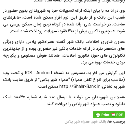
(ازجمله عودت و استعلام عودت چک) اضافه شده است.
وی در ادامه با بیان اینکه ارائه تسهیلات خرد به شهروندان بدون حضور در
شعب این بانک و از طریق این نرم افزار ممکن شده است، خاطرنشان
ساخت: در خواست های ارائه شده در کوتاه ترین زمان ممکن بررسی می
شود؛ همچنین تاکنون بیش از ۳۰۰ فقره تسهیلات پرداخت شده است.
معاون فناوری اطلاعات بانک شهر گفت: همراه‌شهر پلاس دارای ویژگی
های منحصر بفرد در ارائه خدمات بانکی غیر حضوری بوده و از جدیدترین
تکنولوژی های حوزه فناوری اطلاعات، همانند هوش مصنوعی و یکپارچه
بودن خدمات بهره می برد.
این گزارش می افزاید، دسترسی به نسخه IOS , Android و تحت وب
(مناسب برای انواع تلفن همراه) “همراه شهر پلاس” از طریق سایت بانک
شهر به نشانی: ‏http://Shahr-Bank.ir ممکن است.
همچنین شهروندان می توانند با ارسال عدد ۵ به شماره ۲۰۰۰۳۵ لینک
دانلود و نصب همراه شهر پلاس را دریافت کنند.
برچسب ها:
بانک شهر
,
همراه‌ شهر پلاس