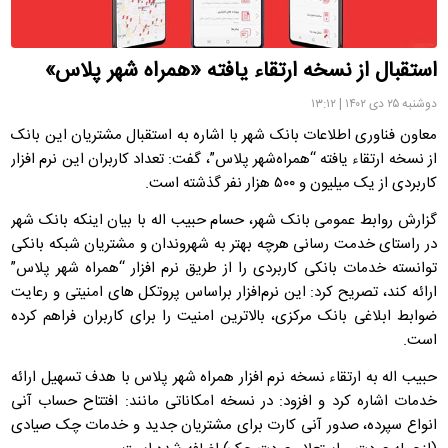
استقبال از نسخه ارتقاء یافته «همراه‌ شهر پلاس»
دوشنبه ۲۵ دی ۱۴۰۲ | ۱۳:۱۲
معاون فناوری اطلاعات بانک شهر با اشاره به استقبال مشتریان این بانک
از نسخه ارتقاء یافته “همراه‌شهر پلاس”، گفت: تعداد کاربران این نرم افزار
کاربردی از یک میلیون و ۵۰۰ هزار نفر گذشته است.
گزارش روابط عمومی بانک شهر، حسام حبیب اله با بیان اینکه بانک شهر
در راستای خدمت رسانی هرچه بهتر به شهروندان و مشتریان شبکه بانکی
توانسته خدمات بانکی کاربردی را از طریق نرم افزار “همراه شهر پلاس”
ارائه کند، تصریح کرد: این نرم‌افزار براساس پروتکل های امنیتی و رعایت
ضوابط ابلاغی بانک مرکزی، بالاترین امنیت را برای کاربران فراهم کرده
است.
حبیب اله به ارتقاء نسخه نرم افزار همراه شهر پلاس با هدف تسهیل ارائه
خدمات اشاره کرد و افزود: در نسخه امکاناتی مانند: افتتاح حساب آنی
انواع سپرده، صدور آنی کارت برای مشتریان جدید و خدمات چک صیادی