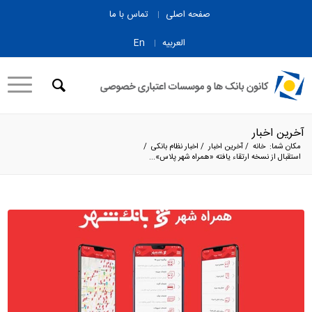
صفحه اصلی
تماس با ما
العربیه
En
آخرین اخبار
مکان شما:
خانه
/
آخرین اخبار
/
اخبار نظام بانکی
/
استقبال از نسخه ارتقاء یافته «همراه‌ شهر پلاس»...