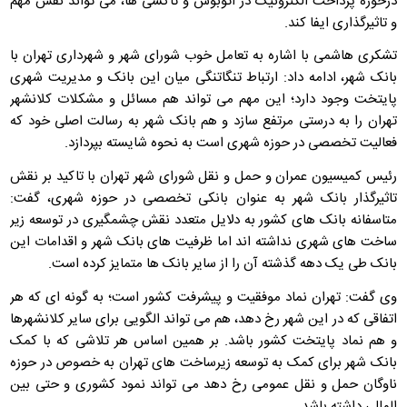
درحوزه پرداخت الکترونیک در اتوبوس و تاکسی ها، می تواند نقش مهم
و تاثیرگذاری ایفا کند.
تشکری هاشمی با اشاره به تعامل خوب شورای شهر و شهرداری تهران با
بانک شهر، ادامه داد: ارتباط تنگاتنگی میان این بانک و مدیریت شهری
پایتخت وجود دارد؛ این مهم می تواند هم مسائل و مشکلات کلانشهر
تهران را به درستی مرتفع سازد و هم بانک شهر به رسالت اصلی خود که
فعالیت تخصصی در حوزه شهری است به نحوه شایسته بپردازد.
رئیس کمیسیون عمران و حمل و نقل شورای شهر تهران با تاکید بر نقش
تاثیرگذار بانک شهر به عنوان بانکی تخصصی در حوزه شهری، گفت:
متاسفانه بانک های کشور به دلایل متعدد نقش چشمگیری در توسعه زیر
ساخت های شهری نداشته اند اما ظرفیت های بانک شهر و اقدامات این
بانک طی یک دهه گذشته آن را از سایر بانک ها متمایز کرده است.
وی گفت: تهران نماد موفقیت و پیشرفت کشور است؛ به گونه ای که هر
اتفاقی که در این شهر رخ دهد، هم می تواند الگویی برای سایر کلانشهرها
و هم نماد پایتخت کشور باشد. بر همین اساس هر تلاشی که با کمک
بانک شهر برای کمک به توسعه زیرساخت های تهران به خصوص در حوزه
ناوگان حمل و نقل عمومی رخ دهد می تواند نمود کشوری و حتی بین
المللی داشته باشد.