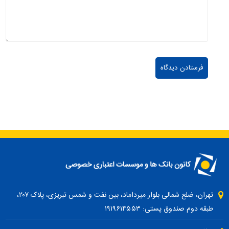
تهران، ضلع شمالی بلوار میرداماد، بین نفت و شمس تبریزی، پلاک ۲۰۷،
طبقه دوم صندوق پستی: ۱۹۱۹۶۱۴۵۵۳