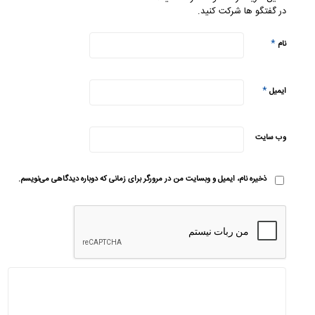
در گفتگو ها شرکت کنید.
*
نام
*
ایمیل
وب‌ سایت
ذخیره نام، ایمیل و وبسایت من در مرورگر برای زمانی که دوباره دیدگاهی می‌نویسم.