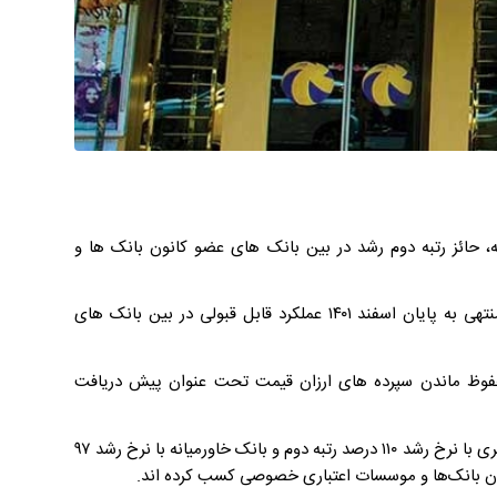
شد ۱۱۰ درصد در مانده ضمانت‌نامه، حائز رتبه دوم رشد در بین بانک های عضو کانون بانک ها و
بانک گردشگری از نظر میزان رشد با نرخ رشد ۱۱۰ درصد در دوره یک ساله منتهی به پایان اسفند ۱۴۰۱ عملکرد قابل قبولی در بین بانک های
حفوظ ماندن سپرده های ارزان قیمت تحت عنوان پیش دریافت
این گزارش حاکیست: بانک آینده با نرخ رشد ۲۰۷ درصد رتبه اول، بانک گردشگری با نرخ رشد ۱۱۰ درصد رتبه دوم و بانک خاورمیانه با نرخ رشد ۹۷
نون بانک‌ها و موسسات اعتباری خصوصی کسب کرده اند.