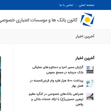
صفحه اصلی
تماس با ما
آخرین اخبار
آخرین اخبار
گزارش مسیر احیا و دستاوردهای عملیاتی
بانک سرمایه در مجمع عمومی
پرداخت ۵۰۰ هزار فقره وام قرض‌الحسنه در
فصل بهار
همراهی بانک‌های خصوصی در کنگره عظیم
اربعین حسینی(ع) با ارائه خدمات بانکی و
رفاهی