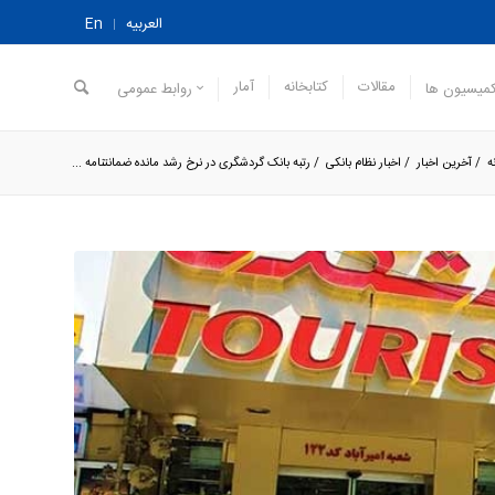
العربیه
En
مقالات
کتابخانه
آمار
میسیون ها
روابط عمومی
ه
/
آخرین اخبار
/
اخبار نظام بانکی
/
رتبه بانک گردشگری در نرخ رشد مانده ضمانتنامه ...