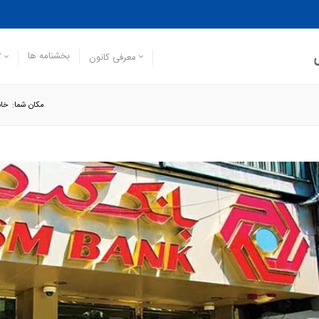
بخشنامه ها
معرفی کانون
ک
مکان شما:
خان