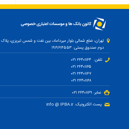
دوم صندوق پستی: ۱۹۱۹۶۱۴۵۵۳
تلفن: ۲۶۴۰۱۱۶۴ ۰۲۱
۲۶۴۰۱۱۶۵ ۰۲۱
۲۶۴۰۱۱۶۷ ۰۲۱
۲۶۴۰۱۱۶۸ ۰۲۱
نمابر: ۲۶۴۰۱۱۶۹ ۰۲۱
پست الکترونیک: info @ IPBA.ir