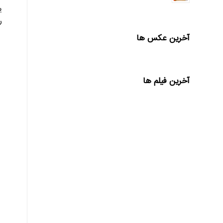
ی
ر
آخرین عکس ها
آخرین فیلم ها