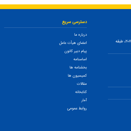
دسترسی سریع
درباره ما
تهران، ضلع شمالی بلوار میرداماد، بین نفت و شمس تبریزی، پلاک ۲۰۷، طبقه
اعضای هیأت عامل
پیام دبیر کانون
اساسنامه
بخشنامه ها
کمیسیون ها
مقالات
کتابخانه
آمار
روابط عمومی