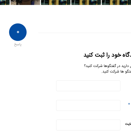
۰
پاسخ
گاه خود را ثبت کنید
 دارید در گفتگوها شرکت کنید؟
تگو ها شرکت کنید.
*
ایت