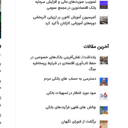
تصویب صورت‌های مالی و افزایش سرمایه
بانک اقتصادنوین در مجمع عمومی
کمیسیون آموزش کانون بر ارزیابی اثربخشی
دوره‌های آموزشی کارکنان تأکید کرد
ر
آخرین مقالات
دوشن
یادداشت/ نقش‌آفرینی بانک‌های خصوصی در
حفظ تاب‌آوری اقتصادی در شرایط پرمخاطره
جنگ
م
دسترسی به حساب های بانکی مردم
خ
سود مورد انتظار در تسهیلات بانکی
ا
ض
چالش های فقهی فرآیندهای بانکی
برگشت از شورای نگهبان
د