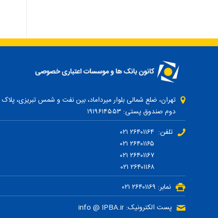
دوم صندوق پستی: ۱۹۱۹۶۱۴۵۵۳
تلفن: ۲۶۴۰۱۱۶۴ ۰۲۱
۲۶۴۰۱۱۶۵ ۰۲۱
۲۶۴۰۱۱۶۷ ۰۲۱
۲۶۴۰۱۱۶۸ ۰۲۱
نمابر: ۲۶۴۰۱۱۶۹ ۰۲۱
پست الکترونیک: info @ IPBA.ir