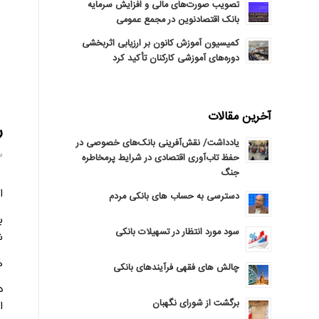
تصویب صورت‌های مالی و افزایش سرمایه
بانک اقتصادنوین در مجمع عمومی
کمیسیون آموزش کانون بر ارزیابی اثربخشی
دوره‌های آموزشی کارکنان تأکید کرد
آخرین مقالات
ر
یادداشت/ نقش‌آفرینی بانک‌های خصوصی در
سه‌
حفظ تاب‌آوری اقتصادی در شرایط پرمخاطره
جنگ
د
اپلیکیش
دسترسی به حساب های بانکی مردم
ب
سود مورد انتظار در تسهیلات بانکی
ش
ه
چالش های فقهی فرآیندهای بانکی
برگشت از شورای نگهبان
ا