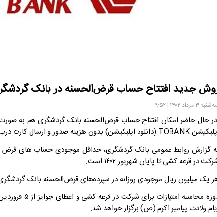
وش جدید افتتاح حساب قرض‌الحسنه در بانک گردشگر
شنبه ۳ مرداد ۱۴۰۲ | ۹:۵۲
ر حال حاضر امکان افتتاح حساب قرض‌الحسنه بانک گردشگری هم به صور
ن TOBANK (دانلود اپلیکیشن) بدون هزینه صدور و ارسال کارت درب منزل برای مشتری وجود دارد.
ه گزارش روابط عمومی بانک گردشگری، حداقل موجودی حساب های قرض ال
رکت در قرعه کشی تا پایان شهریور ۱۴۰۲ است.
ر یک میلیون ریال موجودی روزانه در سپرده‌های قرض‌الحسنه بانک گردشگ
یام ولادت پیامبر اکرم (ص) برگزار خواهد شد.