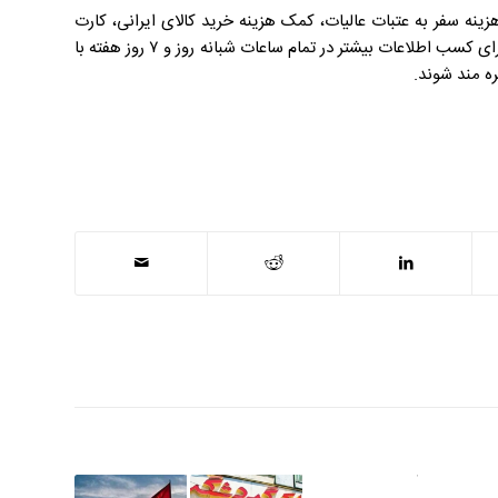
ینه سفر به عتبات عالیات، کمک هزینه خرید کالای ایرانی، کارت
خرید و هزاران جوایز دیگر است. این گزارش حاکیست: متقاضیان می توانند برای کسب اطلاعات بیشتر در تمام ساعات شبانه روز و ۷ روز هفته با