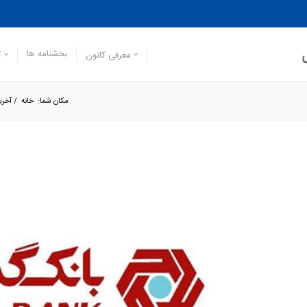
بخشنامه ها
معرفی کانون
ک
مکان شما:
خانه
/
آخری