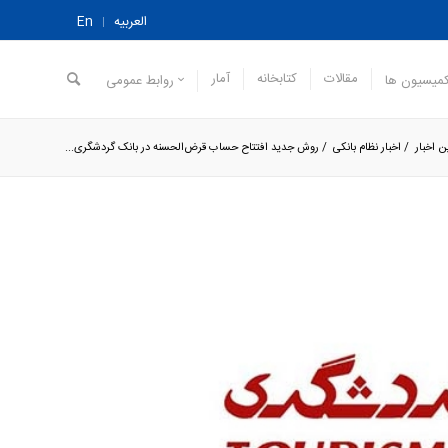
العربیه
En
مقالات
کتابخانه
آمار
میسیون ها
روابط عمومی
ن اخبار
/
اخبار نظام بانکی
/
روش جدید افتتاح حساب قرض‌الحسنه در بانک گردشگری...