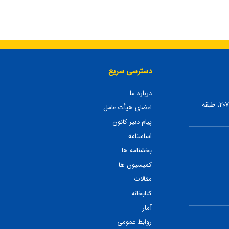
دسترسی سریع
درباره ما
تهران، ضلع شمالی بلوار میرداماد، بین نفت و شمس تبریزی، پلاک ۲۰۷، طبقه
اعضای هیأت عامل
پیام دبیر کانون
اساسنامه
بخشنامه ها
کمیسیون ها
مقالات
کتابخانه
آمار
روابط عمومی