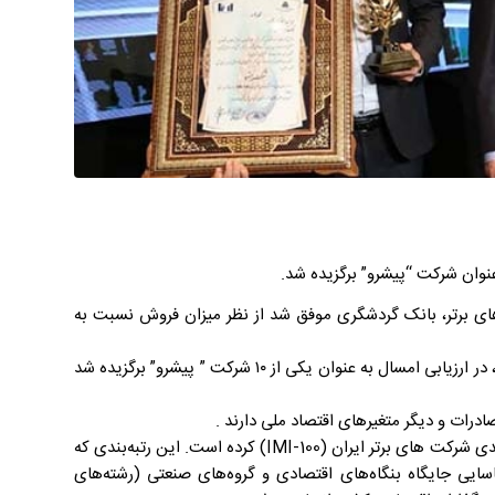
عمومی بانک گردشگری، در ارزیابی عملکرد سال ۱۴۰۰ شرکت‌های برتر، بانک گردشگری موفق شد از نظر میزان فروش نسبت به
بانک گردشگری همچنین به دلیل پیشرفت در رتبه فروش طی چند سال گذشته، در ارزیابی امسال به عنوان یکی از ۱۰ شرکت ” پیشرو” برگزیده شد
رات و دیگر متغیرهای اقتصاد ملی دارند .
سازمان مدیریت صنعتی در سال 1401 نیز مانند سال‌‌های گذشته اقدام به رتبه‌بندی شرکت های برتر ایران (IMI-100) کرده است. این رتبه‌بندی که
ناسایی جایگاه بنگاه‌های اقتصادی و گروه‌های صنعتی (رشته‌های