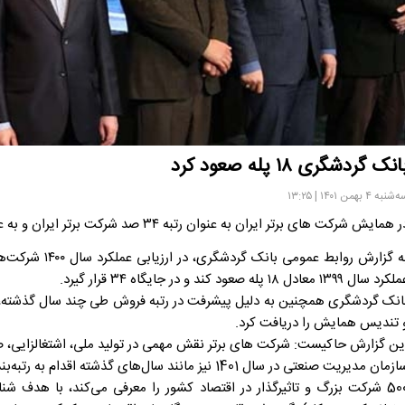
انک گردشگری ۱۸ پله صعود کرد
شنبه ۴ بهمن ۱۴۰۱ | ۱۳:۲۵
 همایش شرکت های برتر ایران به عنوان رتبه ۳۴ صد شرکت برتر ایران و به عنوان شرکت “پیشرو” برگزیده شد.
به گزارش روابط 
رد سال ۱۳۹۹ معادل ۱۸ پله صعود کند و در جایگاه ۳۴ قرار گیرد.
 تندیس همایش را دریافت کرد.
ین گزارش حاکیست: شرکت های برتر نقش مهمی در تولید ملی، اشتغالزایی، صاد
500 شرکت بزرگ و تاثیرگذار در اقتصاد کشور را معرفی می‌کند، با هدف ش