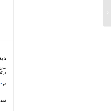
درخشش بانک پاسارگاد در
میان ۵۰۰ شرکت برتر
دید
تمایل
در گف
*
نام
ایمیل