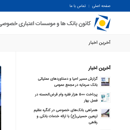
صفحه اصلی
تماس با ما
آخرین اخبار
آخرین اخبار
گزارش مسیر احیا و دستاوردهای عملیاتی
بانک سرمایه در مجمع عمومی
پرداخت ۵۰۰ هزار فقره وام قرض‌الحسنه در
فصل بهار
همراهی بانک‌های خصوصی در کنگره عظیم
اربعین حسینی(ع) با ارائه خدمات بانکی و
رفاهی