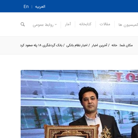
العربیه
En
مقالات
کتابخانه
آمار
میسیون ها
روابط عمومی
مکان شما:
خانه
/
آخرین اخبار
/
اخبار نظام بانکی
/
بانک گردشگری ۱۸ پله صعود کرد