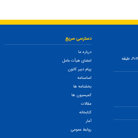
دسترسی سریع
درباره ما
تهران، ضلع شمالی بلوار میرداماد، بین نفت و شمس تبریزی، پلاک ۲۰۷، طبقه
اعضای هیأت عامل
پیام دبیر کانون
اساسنامه
بخشنامه ها
کمیسیون ها
مقالات
کتابخانه
آمار
روابط عمومی