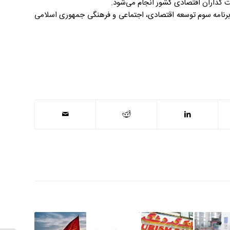
گذاران اقتصادی کشور انجام می‌شود.
 خصوصی در سال ۱۳۸۹ با استناد به قانون برنامه سوم توسعه اقتصادی، اجتماعی و فرهنگی جمهوری اسلامی