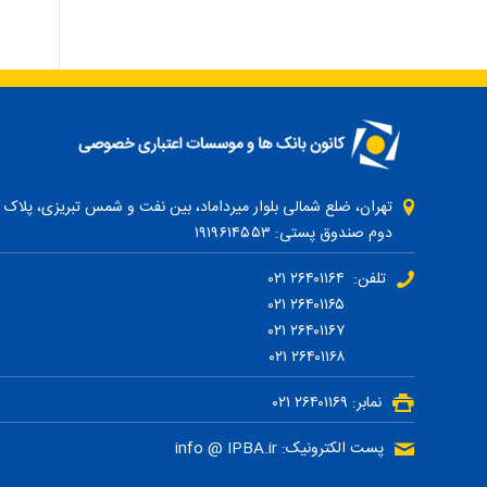
دوم صندوق پستی: ۱۹۱۹۶۱۴۵۵۳
تلفن: ۲۶۴۰۱۱۶۴ ۰۲۱
۲۶۴۰۱۱۶۵ ۰۲۱
۲۶۴۰۱۱۶۷ ۰۲۱
۲۶۴۰۱۱۶۸ ۰۲۱
نمابر: ۲۶۴۰۱۱۶۹ ۰۲۱
پست الکترونیک: info @ IPBA.ir