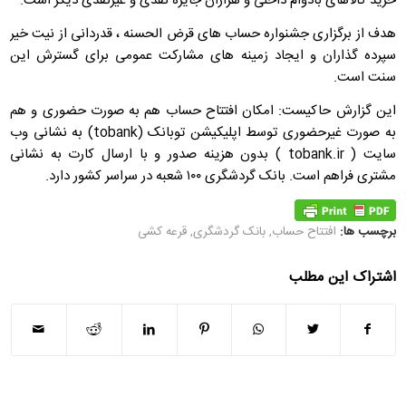
خرید کالاهای بادوام داخلی و هزاران جایزه نقدی و غیرنقدی دیگر است.
هدف از برگزاری جشنواره حساب های قرض الحسنه ، قدردانی از نیت خیر
سپرده گذاران و ایجاد زمینه های مشارکت عمومی برای گسترش این
سنت است.
این گزارش حاکیست: امکان افتتاح حساب هم به صورت حضوری و هم
به صورت غیرحضوری توسط اپلیکیشن توبانک (tobank) به نشانی وب
سایت ( tobank.ir ) بدون هزینه صدور و با ارسال کارت به نشانی
مشتری فراهم است. بانک گردشگری ۱۰۰ شعبه در سراسر کشور دارد.
برچسب ها:
افتتاح حساب
,
بانک گردشگری
,
قرعه کشی
اشتراک این مطلب