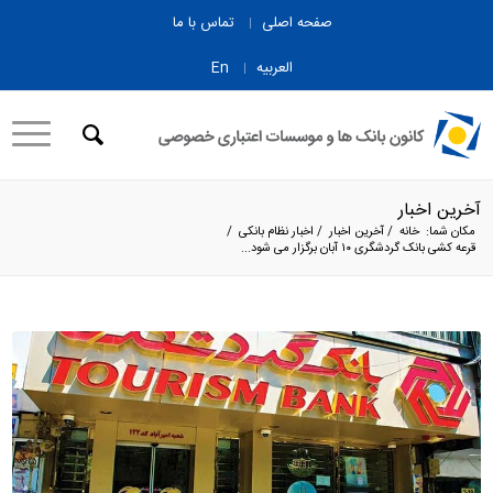
صفحه اصلی
تماس با ما
العربیه
En
آخرین اخبار
مکان شما:
خانه
/
آخرین اخبار
/
اخبار نظام بانکی
/
قرعه کشی بانک گردشگری ۱۰ آبان برگزار می شود...