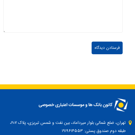
تهران، ضلع شمالی بلوار میرداماد، بین نفت و شمس تبریزی، پلاک ۲۰۷،
طبقه دوم صندوق پستی: ۱۹۱۹۶۱۴۵۵۳