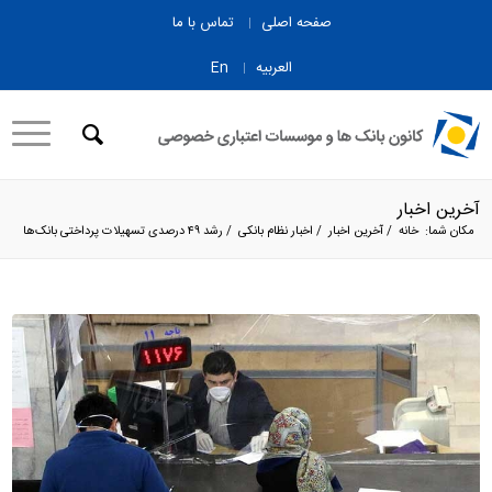
صفحه اصلی
تماس با ما
العربیه
En
آخرین اخبار
مکان شما:
خانه
/
آخرین اخبار
/
اخبار نظام بانکی
/
رشد ۴۹ درصدی تسهیلات پرداختی بانک‌ها