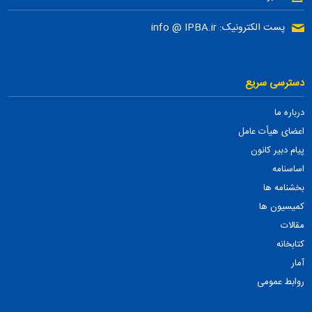
پست الکترونیک: info @ IPBA.ir
دسترسی سریع
درباره ما
اعضای هیأت عامل
پیام دبیر کانون
اساسنامه
بخشنامه ها
کمیسیون ها
مقالات
کتابخانه
آمار
روابط عمومی