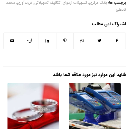
برچسب ها:
بانک مرکزی
,
تسهیلات ازدواج
,
تکالیف تسهیلاتی
,
فرزندآوری
,
محمد
نادعلی
اشتراک این مطلب
شاید این موارد نیز مورد علاقه شما باشد