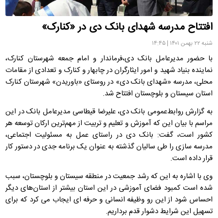
افتتاح مدرسه شهدای بانک دی در «کنارک»
شنبه ۲۲ بهمن ۱۴۰۱ | ۱۴:۴۵
با حضور مدیرعامل بانک دی،فرماندار و امام جمعه شهرستان کنارک،
نماینده بنیاد شهید و امور ایثارگران در چابهار و کنارک و تعدادی از مقامات
محلی، مدرسه «شهدای بانک دی» در روستای «باوریدن» شهرستان کنارک
استان سیستان و بلوچستان افتتاح شد.
به گزارش روابط‌عمومی بانک دی، علیرضا قیطاسی مدیرعامل بانک در این
مراسم با بیان این که آموزش و تعلیم و تربیت از مهم‌ترین ارکان توسعه هر
کشور است، گفت: بانک دی در راستای عمل به مسئولیت اجتماعی،
مدرسه سازی را طی سالیان گذشته به عنوان یک برنامه جدی در دستور کار
قرار داده است.
وی با اشاره به این که رشد جمعیت در منطقه سیستان و بلوچستان، سبب
شده است کمبود فضای آموزشی در این استان بیشتر از استان‌های دیگر
احساس شود از این رو وظیفه انسانی و حرفه ای ایجاب می کرد که برای
تسهیل این شرایط دشوار قدم برداریم.