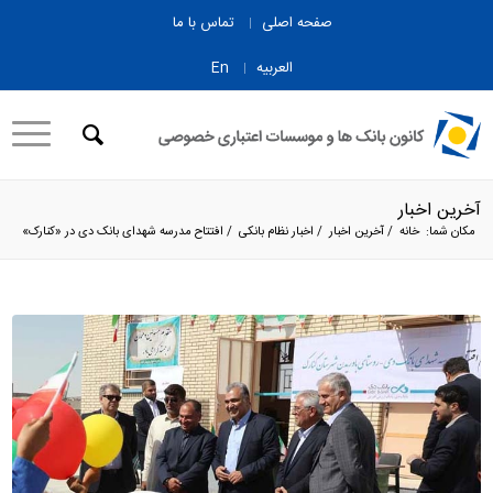
صفحه اصلی
تماس با ما
العربیه
En
آخرین اخبار
مکان شما:
خانه
/
آخرین اخبار
/
اخبار نظام بانکی
/
افتتاح مدرسه شهدای بانک دی در «کنارک»