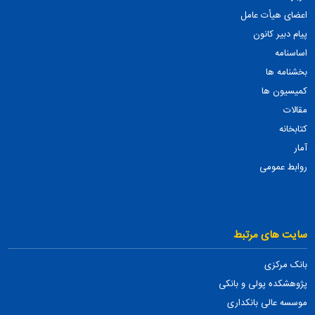
اعضای هیأت عامل
پیام دبیر کانون
اساسنامه
بخشنامه ها
کمیسیون ها
مقالات
کتابخانه
آمار
روابط عمومی
سایت های مرتبط
بانک مرکزی
پژوهشکده پولی و بانکی
موسسه عالی بانکداری