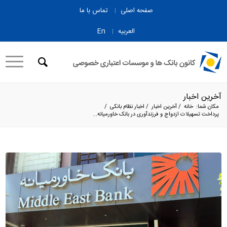
صفحه اصلی
تماس با ما
العربیه
En
آخرین اخبار
مکان شما:
خانه
/
آخرین اخبار
/
اخبار نظام بانکی
/
پرداخت تسهیلات ازدواج و فرزندآوری در بانک خاورمیانه...