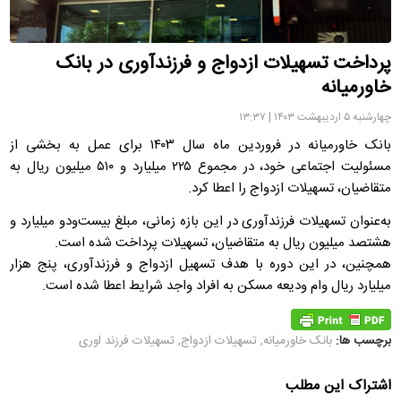
پرداخت تسهیلات ازدواج و فرزندآوری در بانک
خاورمیانه
چهارشنبه ۵ اردیبهشت ۱۴۰۳ | ۱۳:۳۷
بانک خاورمیانه در فروردین ماه سال ۱۴۰۳ برای عمل به بخشی از
مسئولیت اجتماعی خود، در مجموع ۲۲۵ میلیارد و ۵۱۰ میلیون ریال به
متقاضیان، تسهیلات ازدواج را اعطا کرد.
به‌عنوان تسهیلات فرزندآوری در این بازه زمانی، مبلغ بیست‌ودو میلیارد و
هشتصد میلیون ریال به متقاضیان، تسهیلات پرداخت شده است.
همچنین، در این دوره با هدف تسهیل ازدواج و فرزندآوری، پنج هزار
میلیارد ریال وام ودیعه مسکن به افراد واجد شرایط اعطا شده است.
برچسب ها:
بانک خاورمیانه
,
تسهیلات ازدواج
,
تسهیلات فرزند اوری
اشتراک این مطلب