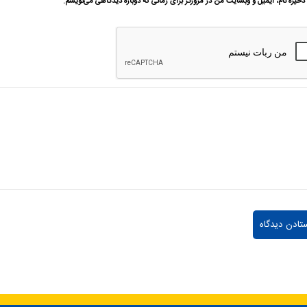
ذخیره نام، ایمیل و وبسایت من در مرورگر برای زمانی که دوباره دیدگاهی می‌نویسم.