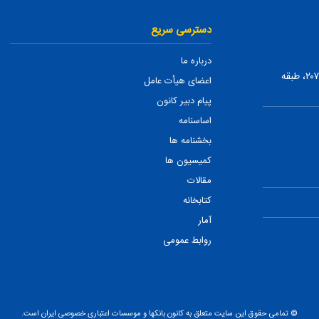
دسترسی سریع
درباره ما
تهران، ضلع شمالی بلوار میرداماد، بین نفت و شمس تبریزی، پلاک ۲۰۷، طبقه
اعضای هیأت عامل
پیام دبیر کانون
اساسنامه
بخشنامه ها
کمیسیون ها
مقالات
کتابخانه
آمار
روابط عمومی
© تمامی حقوق این سایت متعلق به کانون بانکها و موسسات اعتباری خصوصی ایران است.