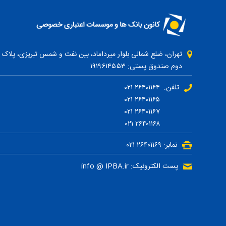
دوم صندوق پستی: ۱۹۱۹۶۱۴۵۵۳
تلفن: ۲۶۴۰۱۱۶۴ ۰۲۱
۲۶۴۰۱۱۶۵ ۰۲۱
۲۶۴۰۱۱۶۷ ۰۲۱
۲۶۴۰۱۱۶۸ ۰۲۱
نمابر: ۲۶۴۰۱۱۶۹ ۰۲۱
پست الکترونیک: info @ IPBA.ir