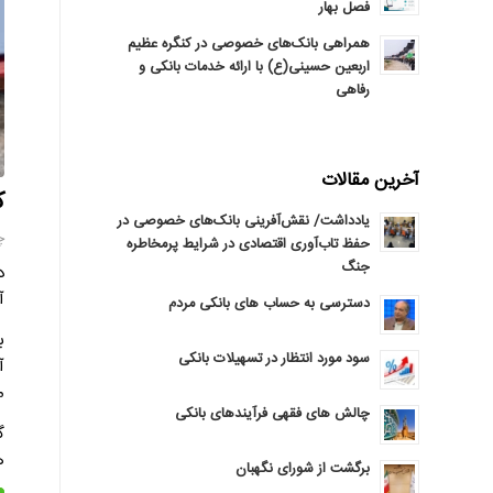
فصل بهار
همراهی بانک‌های خصوصی در کنگره عظیم
اربعین حسینی(ع) با ارائه خدمات بانکی و
رفاهی
آخرین مقالات
ک
یادداشت/ نقش‌آفرینی بانک‌های خصوصی در
چها
حفظ تاب‌آوری اقتصادی در شرایط پرمخاطره
جنگ
د
آ
دسترسی به حساب های بانکی مردم
ب
سود مورد انتظار در تسهیلات بانکی
آ
م
چالش های فقهی فرآیندهای بانکی
گ
ه
برگشت از شورای نگهبان