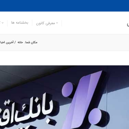
بخشنامه ها
معرفی کانون
ک
مکان شما:
خانه
/
آخرین اخبار