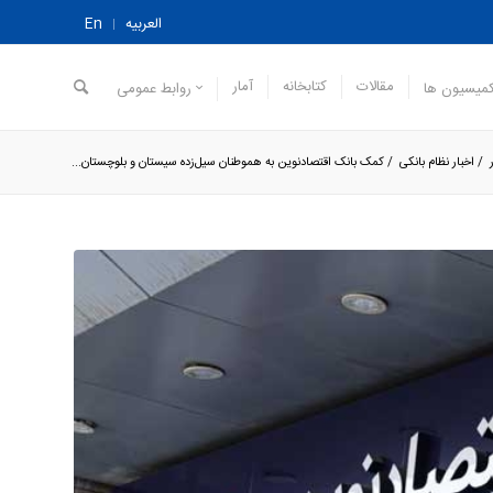
العربیه
En
مقالات
کتابخانه
آمار
میسیون ها
روابط عمومی
/
اخبار نظام بانکی
/
کمک بانک اقتصادنوین به هموطنان سیل‌زده سیستان‌ و‌ بلوچستان...