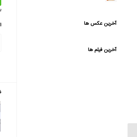
ب
آخرین عکس ها
ا
آخرین فیلم ها
ش
شفاف‌سازی حداکثری در