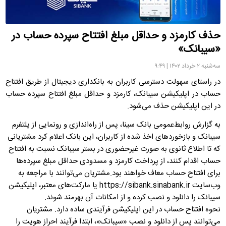
حذف کارمزد و حداقل مبلغ افتتاح سپرده حساب در
«سیبانک»
سه‌شنبه ۲ خرداد ۱۴۰۲ | ۹:۴۹
در راستای سهولت دسترسی کاربران به بانکداری دیجیتال از طریق افتتاح
حساب در اپلیکیشن سیبانک، کارمزد و حداقل مبلغ افتتاح سپرده‌ حساب
در این اپلیکیشن حذف می‌شود.
به گزارش روابط‌عمومی بانک سینا، پس از راه‌اندازی و رونمایی از پلتفرم
سیبانک و بازخوردهای اخذ شده از کاربران، این بانک اعلام کرد مشتریانی
که تا اطلاع ثانوی به صورت غیرحضوری در بستر سیبانک نسبت به افتتاح
حساب اقدام کنند، از پرداخت کارمزد و مسدودی حداقل مبلغ سپرده‌ها
برای افتتاح حساب معاف خواهند بود.مشتریان می‌توانند با مراجعه به
وب‌سایت https://sibank.sinabank.ir یا مارکت‌های معتبر، اپلیکیشن
سیبانک را دانلود و نصب کرده و از امکانات آن بهرمند شوند.
نحوه افتتاح حساب در این اپلیکیشن فرآیندی ساده دارد. مشتریان
می‌توانند پس از دانلود و نصب «سیبانک»، ابتدا فرآیند احراز هویت را