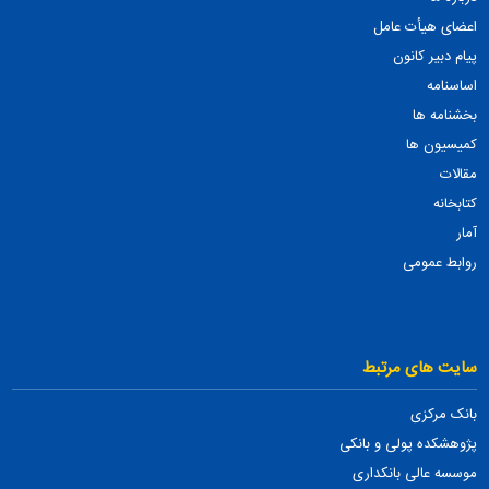
اعضای هیأت عامل
پیام دبیر کانون
اساسنامه
بخشنامه ها
کمیسیون ها
مقالات
کتابخانه
آمار
روابط عمومی
سایت های مرتبط
بانک مرکزی
پژوهشکده پولی و بانکی
موسسه عالی بانکداری