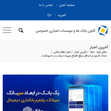
صفحه اصلی
تماس با ما
العربیه
En
آخرین اخبار
مکان شما:
خانه
/
آخرین اخبار
/
اخبار نظام بانکی
/
حذف کارمزد و حداقل مبلغ افتتاح سپرده حساب در «سیبانک»...