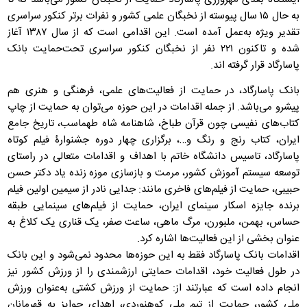
به حال ۱۵ سال پیوسته از نخبگان علمی کشور و نفرات برتر کنکور سراسری
تقدیر ویژه به‌عمل آمده است. این اقدامی است که از سال ۱۳۸۷ آغاز
شده و تاکنون ۲۲۱ نفر از نخبگان کنکور سراسری تحت‌حمایت بانک
پاسارگاد قرار گرفته اند.
بانک پاسارگاد، در حمایت از فعالیت‌های علمی، فرهنگی و هنری هم
پیشرو می‌باشد. از جمله اقدامات در این حوزه می‌توان به حمایت از چاپ
کتاب‌های نفیسی چون قرآن طباخ، شاهنامه شاه طهماسب، تاریخ جامع
ایران، کتاب رنج و رنگ و…، برگزاری چهار دوره جشنوارۀ فیلم کوتاه
پاسارگاد، تاسیس دانشگاه خاتم با اهداف و اقدامات متعالی در راستای
توسعه سیستم آموزش کشور، مرمت و بازسازی موزه زنده یاد دکتر حسن
حبیبی، حمایت از فیلم‌های فاخری مانند: جدایی نادر از سیمین اولین فیلم
برنده جایزه اسکار سینمای ایران، حمایت از فیلم‌های سینمایی طبقه
حساس، بهمن، ملبورن، مرگ ماهی، ساعت صفر، یک قناری یک کلاغ به
عنوان بخشی از این فعالیت‌ها اشاره کرد.
اقدامات بانک پاسارگاد فقط به این حوزه‌ها محدود نمی‌شود و این بانک
در طول فعالیت خود، اقدامات حمایتی ارزشمندی را از ورزش کشور نیز
انجام داده‎ است که عبارتند از: حمایت از ورزش کشتی به‌عنوان ورزش
ملی کشور، حمایت از تیم ملی کوهنوردی، اهدای جوایز به قهرمانان