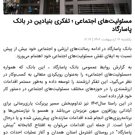
مسئولیت‌های اجتماعی ؛ تفکری بنیادین در بانک
پاسارگاد
یکشنبه ۱۷ اردیبهشت ۱۴۰۲ | ۱۲:۱۷
بانک پاسارگاد در ادامه رسالت‌های ارزشی و اجتماعی خود بیش از پیش
نسبت به ایفای نقش مسئولیت‌های اجتماعی خود اهتمام می‌ورزد.
به گزارش روابط عممومی بانک پاسارگاد ، این بانک که همواره
«مسئولیت‌های اجتماعی» را به‌عنوان رویکردی متعالی به کسب‌و‌کار در
نظر می‌گیرد، این تفکر ارزشمند را توسعه داده و به‌طور مستمر اقدامات
ارزشمندی را در حوزه‌های مختلف مسئولیت‌های اجتماعی در دستور کار
خود قرار داده است.
در این راستا سال۱۴۰۲ نیز تداوم‌بخش مسیر پربرکت یاری‌رسانی برای
آبادانی روزافزون میهن عزیزمان می‌باشد و همسو با نیازسنجی‌ها و
برنامه‌ریزی‌های انجام شده اقدامات سازنده‌ای پیش‌بینی شده و یا درحال
اجرا است. از جمله این اقدامات می‌توان به افتتاح کتابخانه “بینش
پاسارگاد” در روستای اشترمل استان همدان و آغاز عملیات احداث دو