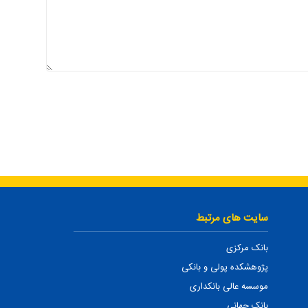
سایت های مرتبط
بانک مرکزی
پژوهشکده پولی و بانکی
موسسه عالی بانکداری
بانک جهانی