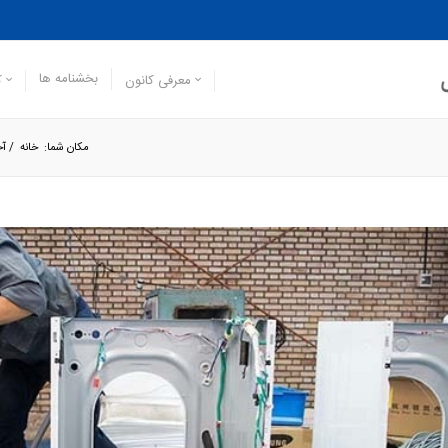
بخشنامه ها
معرفی کانون
ک
مکان شما:
خانه
/
آخ