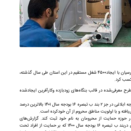
بر اساس اعلام دبیرخانه کارگروه اشتغال و سرمایه‌گذاری استان تهران، بانک پارسیان با ایجاد۴۵۰۰ شغل مستقیم در این استان طی سال گذشته،
کسب کرد.
 تعداد شغل با اعطای ۱،۵۴۴ میلیارد ریال تسهیلات قرض‌الحسنه به ۲۰۴۶ طرح معرفی‌شده در قالب بنگاه‌های زودبازده وکارآفرین ایجادشده
گزارش‌های منتشرشده نشان می‌دهد؛ بانک پارسیان با تحقق ۱۸۰ درصدی بودجه ابلاغی در جز ۲ بند ب تبصره ۱۶ بودجه سال ۱۴۰۱ بالاترین درصد
‌یافته و با اولویت مناطق محروم از آن خودکرده است.
در حوزه حمایت از محرومان به نام خود ثبت کند. گزارش‌های
منتشرشده نشان می‌دهد که بانک پارسیان با تحقق ۱۱۱ درصدی بودجه ابلاغی دربند ب تبصره ۱۶ بودجه سال ۱۴۰۰ که بر حمایت از افراد تحت