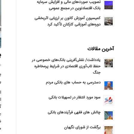
تصویب صورت‌های مالی و افزایش سرمایه
بانک اقتصادنوین در مجمع عمومی
کمیسیون آموزش کانون بر ارزیابی اثربخشی
دوره‌های آموزشی کارکنان تأکید کرد
آخرین مقالات
ب
یادداشت/ نقش‌آفرینی بانک‌های خصوصی در
دوشن
حفظ تاب‌آوری اقتصادی در شرایط پرمخاطره
جنگ
ر
دسترسی به حساب های بانکی مردم
سود مورد انتظار در تسهیلات بانکی
ا
چالش های فقهی فرآیندهای بانکی
ع
ش
برگشت از شورای نگهبان