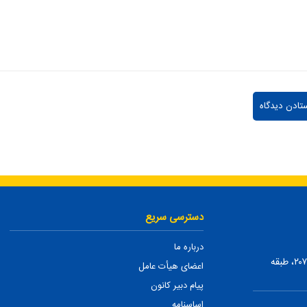
دسترسی سریع
درباره ما
تهران، ضلع شمالی بلوار میرداماد، بین نفت و شمس تبریزی، پلاک ۲۰۷، طبقه
اعضای هیأت عامل
پیام دبیر کانون
اساسنامه