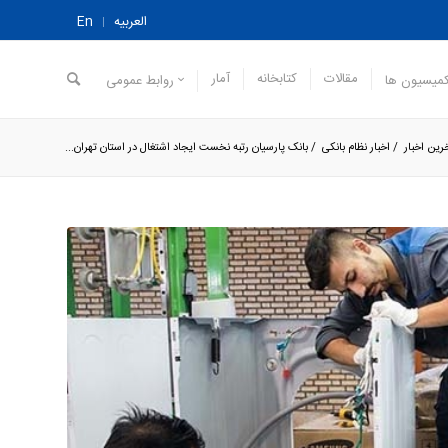
العربیه
En
مقالات
کتابخانه
آمار
میسیون ها
روابط عمومی
رین اخبار
/
اخبار نظام بانکی
/
بانک پارسیان رتبه نخست ایجاد اشتغال در استان تهران...