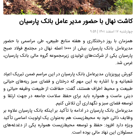
کاشت نهال با حضور مدیر عامل بانک پارسیان
چهارشنبه ۱۷ اسفند ۱۴۰۱ | ۹:۵۹
همزمان با روز درختکاری و هفته منابع طبیعی، طی مراسمی با حضور
مدیرعامل بانک پارسیان بیش از ۱۰۰۰ اصله نهال در مجتمع فولاد صبح
پارسیان یکی از شرکت‌های تولیدی زیرمجموعه گروه مالی بانک پارسیان،
غرس شد.
کورش پرویزیان مدیرعامل بانک پارسیان در این مراسم ضمن تبریک اعیاد
شعبانیه و با اشاره به این مهم که درختان و فضای سبز ریه‌های حیاتی
طبیعت و محیط اطراف هستند، گفت: حفاظت از طبیعت وظیفه حیاتی و
دینی ماست و همواره باید برای حفظ سلامت جامعه در جهت ارتقا و
توسعه فضای سبز و نگهداری آن تلاش کنیم.
مدیرعامل بانک پارسیان در ادامه با تأکید بر اینکه بانک پارسیان علاوه بر
وظایف ذاتی خود به محیط‌زیست هم به‌عنوان یک اولویت اساسی تأکید
ویژه دارد افزود: حفظ و توسعه محیط‌زیست همواره یکی از دغدغه‌های
مسئولان این نهاد مالی بوده است.