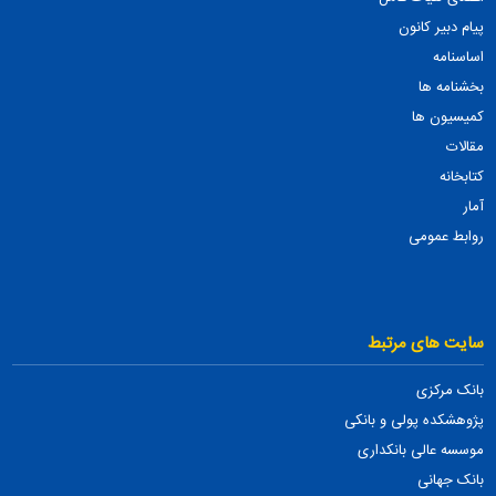
پیام دبیر کانون
اساسنامه
بخشنامه ها
کمیسیون ها
مقالات
کتابخانه
آمار
روابط عمومی
سایت های مرتبط
بانک مرکزی
پژوهشکده پولی و بانکی
موسسه عالی بانکداری
بانک جهانی