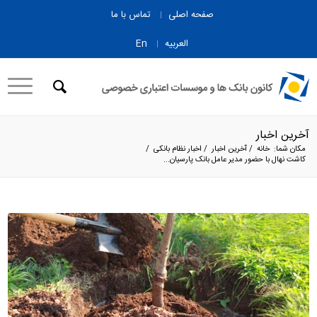
صفحه اصلی
تماس با ما
العربیه
En
آخرین اخبار
مکان شما:
خانه
/
آخرین اخبار
/
اخبار نظام بانکی
/
کاشت نهال با حضور مدیر عامل بانک پارسیان...