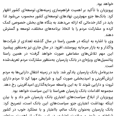
خواهد بود.
پرویزیان با تأکید بر اهمیت فراهم‌سازی زمینه‌های توسعه‌ای کشور اظهار
کرد: بانک‌ها جزو مهم‌ترین نهادهای توسعه‌ای کشور محسوب می‌شود لذا
باید در کنار خدماتی که ارائه می‌دهند به بنگاه های بخش خصوصی کمک
کرده و مشارکت مردم را با اتخاذ برنامه‌های مختلف، توسعه و گسترش
دهند.
وی با اشاره به اینکه در همین راستا در سال گذشته تعدادی از شرکت‌ها
واگذار و به بازار سرمایه پیوستند، افزود: در سال جاری نیز به‌منظور پیشبرد
این مهم تلاش‌های مضاعفی صورت خواهد گرفت؛ در همین راستا
پتانسیل‌های ویژه‌ای در بانک پارسیان به‌منظور مشارکت مردم تعریف‌شده
است.
مدیرعامل بانک پارسیان یادآور شد: باید در زمینه انتقال دارایی‌ها به مردم
ارزش‌آفرینی و امیدبخشی صورت گیرد و شرایطی مهیا کرد تا مردم دارای
ثروت و دارایی شوند تا به این واسطه سرمایه‌گذاری امیدآفرینی رخ دهد.
مجموعه اقدامات بانک پارسیان هم‌راستا با این سیاست خواهد بود.
پرویزیان از ابلاغ سیاست‌های اعتباری بانک پارسیان خبر داد و با بیان
اینکه بهداشت اعتباری جزو سیاست‌های این بانک است، تصریح کرد:
بانک پارسیان به‌عنوان بانک سالم، بااعتبار و با عملکرد خوب در کشور
شناخته می‌شود و سلامت اعتباری در این بانک از اهمیت ویژه‌ای