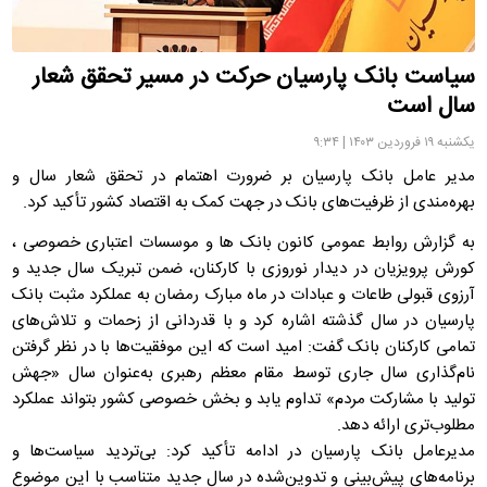
سیاست بانک پارسیان حرکت در مسیر تحقق شعار
سال است
یکشنبه ۱۹ فروردین ۱۴۰۳ | ۹:۳۴
مدیر عامل بانک پارسیان بر ضرورت اهتمام در تحقق شعار سال و
بهره‌مندی از ظرفیت‌های بانک در جهت کمک به اقتصاد کشور تأکید کرد.
به گزارش روابط عمومی کانون بانک ها و موسسات اعتباری خصوصی ،
کورش پرویزیان در دیدار نوروزی با کارکنان، ضمن تبریک سال جدید و
آرزوی قبولی طاعات و عبادات در ماه مبارک رمضان به عملکرد مثبت بانک
پارسیان در سال گذشته اشاره کرد و با قدردانی از زحمات و تلاش‌های
تمامی کارکنان بانک گفت: امید است که این موفقیت‌ها با در نظر گرفتن
نام‌گذاری سال جاری توسط مقام معظم رهبری به‌عنوان سال «جهش
تولید با مشارکت مردم» تداوم یابد و بخش خصوصی کشور بتواند عملکرد
مطلوب‌تری ارائه دهد.
مدیرعامل بانک پارسیان در ادامه تأکید کرد: بی‌تردید سیاست‌ها و
برنامه‌های پیش‌بینی و تدوین‌شده در سال جدید متناسب با این موضوع