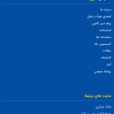
درباره ما
اعضای هیأت عامل
پیام دبیر کانون
اساسنامه
بخشنامه ها
کمیسیون ها
مقالات
کتابخانه
آمار
روابط عمومی
سایت های مرتبط
بانک مرکزی
پژوهشکده پولی و بانکی