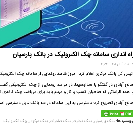
اه اندازی سامانه چک الکترونیک در بانک پارسیان
۲۱ آبان ۱۴۰۱ | ۱۴:۳۶
ئیس کل بانک مرکزی اعلام کرد: امروز شاهد رونمایی از سامانه چک الکترونیک
الح آبادی در گفتگو با صداوسیما، در مراسم رونمایی از چک الکترونیکی گ
 همه الزاماتی که صاحبان کسب و کار و مردم باید برای دریافت چک کاغذی اح
الح آبادی تصریح کرد: دسترسی به این سامانه در سه بانک قابل دسترسی است 
رچسب ها:
بانک پارسیان
,
بانک تجارت
,
بانک صادرات
,
بانک مرکزی
,
چک الکترونیک