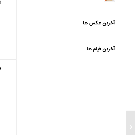
ا
آخرین عکس ها
آخرین فیلم ها
ش
فعال سازی برداشت وجه
بدون کارت در «دی نت»