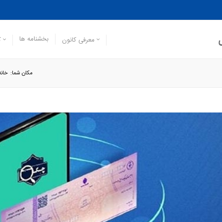
بخشنامه ها
معرفی کانون
ک
مکان شما:
خانه