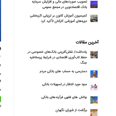
تصویب صورت‌های مالی و افزایش سرمایه
بانک اقتصادنوین در مجمع عمومی
کمیسیون آموزش کانون بر ارزیابی اثربخشی
دوره‌های آموزشی کارکنان تأکید کرد
آخرین مقالات
ر
یادداشت/ نقش‌آفرینی بانک‌های خصوصی در
شنبه 
حفظ تاب‌آوری اقتصادی در شرایط پرمخاطره
جنگ
ر
دسترسی به حساب های بانکی مردم
ص
و
سود مورد انتظار در تسهیلات بانکی
ص
چالش های فقهی فرآیندهای بانکی
ب
برگشت از شورای نگهبان