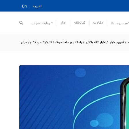
العربیه
En
مقالات
کتابخانه
آمار
میسیون ها
روابط عمومی
/
آخرین اخبار
/
اخبار نظام بانکی
/
راه اندازی سامانه چک الکترونیک در بانک پارسیان...