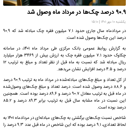
۹۰.۹ درصد چک‌ها در مرداد ماه وصول شد
یکشنبه ۱۰ مهر ۱۴۰۱ | ۱۵:۱۰
در مردادماه سال جاری حدود ۷.۱ میلیون فقره چک مبادله‌ شد که ۹۰.۹
درصد این چک‌ها وصول شده است.
به گزارش روابط عمومی بانک مرکزی طی مرداد ماه ۱۴۰۱، در سامانه
چکاوک حدود ۷.۱ میلیون فقره چک به ارزش بیش از ۳۴۶۹ هزار میلیارد
ریال مبادله شد که نسبت به ماه قبل از نظر تعداد و مبلغ به ترتیب ۱۲
درصد و ۴.۵ درصد افزایش نشان می‌دهد.
از کل تعداد و مبلغ چک‌های مبادله‌شده در مرداد ماه به ترتیب ۹۰.۹ درصد
و ۸۸.۶ درصد وصول شده است. درصد تعداد و مبلغ چک‌های وصول‌شده
در ماه قبل به ترتیب معادل ۹۰.۷ درصد و ۸۹.۶ درصد بوده است. همچنین
این نسبت در ماه مشابه سال قبل به ترتیب برابر ۸۹.۳ درصد و ۸۵.۲
درصد بوده است.
شاخص نسبت چک‌های برگشتی به چک‌های مبادله‌ای در مردادماه ۱۴۰۱ به
لحاظ تعدادی، ۹.۱ درصد بوده که این شاخص در ماه قبل عدد ۹.۳ درصد را