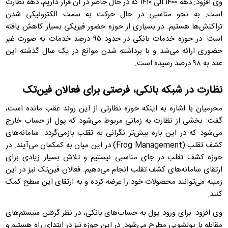
وی افزود: دهه ۱۴۰۰ الی ۱۴۱۰ که در حال حاضر در آن قرار داریم، دهه نظارت
است. به نحو مناسبی در حال حرکت به سمت الکترونیکی شدن
تراکنش‌ها هستیم. در بسیاری از حوزه حضور فیزیکی بسیار کاهش یافته
است. در حوزه خدمات بانکی در حدود ۹۵ درصد خدمات به صورت غیر
حضوری ارائه می‌شد و با برداشته شدن موانع در یک سال گذشته این
عدد به ۹۸ درصد رسیده است.
نظارت در شبکه بانکی، فرصتی برای فعالان فین‌تک
محرمیان با اشاره به اینکه حوزه نظارتی از این روند عقب مانده است،
گفت: بخشی از نظارت به زمانی مربوط می‌شود که پول از حساب خارج
می‌شود که در این باره بیش‌تر نگرانی به تقلب بازمی‌گردد. سامانه‌های
کشف تقلب (Frog Management) در این میان به کمکمان می‌آیند. در
حوزه کشف تقلب در جای مناسبی نیستیم و تلاش بسیار زیادی برای
ارتقای سامانه‌های کشف تقلب انجام می‌دهیم. فعالان فین‌تک نیز در این
زمینه می‌توانند محصولات خود را عرضه کرده و به ارتقای این سطح کمک
کنند.
وی افزود: برای ورود پول به حساب‌های بانکی، در نظر گرفتن سیستم‌های
مقابله با پولشویی مطرح می‌شود. در این حوزه نیز در ابتدای راه هستیم و