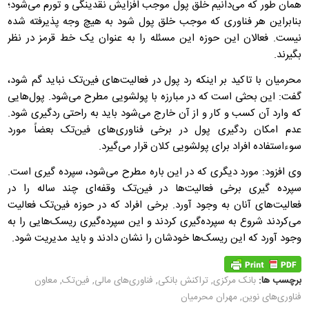
همان طور که می‌دانیم خلق پول موجب افزایش نقدینگی و تورم می‌شود؛
بنابراین هر فناوری که موجب خلق پول شود به هیچ وجه پذیرفته شده
نیست. فعالان این حوزه این مسئله را به عنوان یک خط قرمز در نظر
بگیرند.
محرمیان با تاکید بر اینکه رد پول در فعالیت‌های فین‌تک نباید گم شود،
گفت: این بحثی است که در مبارزه با پولشویی مطرح می‌شود. پول‌هایی
که وارد آن کسب و کار و از آن خارج می‌شود باید به راحتی ردگیری شود.
عدم امکان ردگیری پول در برخی فناوری‌های فین‌تک بعضاً مورد
سوءاستفاده افراد برای پولشویی کلان قرار می‌گیرد.
وی افزود: مورد دیگری که در این باره مطرح می‌شود، سپرده گیری است.
سپرده گیری برخی فعالیت‌ها در فین‌تک وقفه‌ای چند ساله را در
فعالیت‌های آنان به وجود آورد. برخی افراد که در حوزه فین‌تک فعالیت
می‌کردند شروع به سپرده‌گیری کردند و این سپرده‌گیری ریسک‌هایی را به
وجود آورد که این ریسک‌ها خودشان را نشان دادند و باید مدیریت شود.
برچسب ها:
بانک مرکزی
,
تراکنش بانکی
,
فناوری‌های مالی
,
فین‌تک
,
معاون
فناوری‌های نوین
,
مهران محرمیان