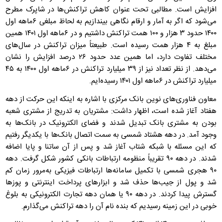
افزایش است. مطالبی تحت عنوان کاهش تراکنش‌ها در شاپرک مطرح
می‌شود که اگر به آمار و ارقام نگاهی بیندازیم به لحاظ مبلغی ۶ماهه اول
۱۴۰۰ حدود ۳ هزار و ۱۰۰ همت تراکنش داشتیم و در ۶ماهه اول ۱۴۰۱ همین
مبلغ به ۴ هزار همت رسیده است. طبیعتاً میزان تراکنش در سال‌های
مختلف تفاوت دارد، اما همین عدد حدود ۲۶ درصد افزایش را نشان
می‌دهد. از نظر تعداد نیز از ۳۹ میلیارد تراکنش در ۶ماهه اول ۱۴۰۰ به ۴۵
میلیارد تراکنش در ۶ماهه اول ۱۴۰۱ رسیده‌ایم.
معاون فناوری‌های نوین بانک مرکزی با اشاره به اینکه این حرکت از دهه
هفتاد آغاز شده است، اظهار داشت: مشتریان به تدریج از مشتری شعبه
بودن به مشتری بانک تبدیل شدند و فضای الکترونیک در بانک‌ها به
وجود آمد. در دهه هشتاد شمسی به سمت اتصال بانک‌ها با یکدیگر رفتیم
که این مسئله با شبکه شتاب آغاز شد و پس از آن ساتنا و پایا اضافه
شدند. در دهه ۹۰ تقریباً منظومه ارتباطات بانکی کشور شکل گرفت. دهه
۹۰ هجری شمسی با تکمیل سامانه‌ها ارتباطات فیزیکی به‌مرور زمان کم
شد و پول از جیب‌ها حذف شد و ابزارهای پرداخت اینترنتی و پوزها
گسترش پیدا کردند. در دهه ۹۰ یا همان دهه تجارت الکترونیکی به بلوغ
خوبی در این زمینه رسیدیم که بنده نام آن را دهه تراکنش می‌گذارم.