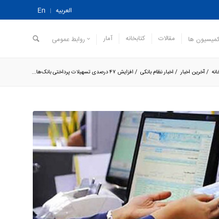
العربیه
En
مقالات
کتابخانه
آمار
میسیون ها
روابط عمومی
انه
/
آخرین اخبار
/
اخبار نظام بانکی
/
افزایش ۴۷ درصدی ‌تسهیلات پرداختی بانک‌ها...