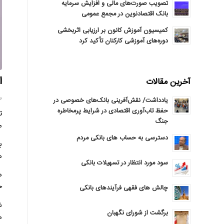
تصویب صورت‌های مالی و افزایش سرمایه
بانک اقتصادنوین در مجمع عمومی
کمیسیون آموزش کانون بر ارزیابی اثربخشی
دوره‌های آموزشی کارکنان تأکید کرد
افز
آخرین مقالات
سه‌
یادداشت/ نقش‌آفرینی بانک‌های خصوصی در
حفظ تاب‌آوری اقتصادی در شرایط پرمخاطره
جنگ
مي
دسترسی به حساب های بانکی مردم
هز
سود مورد انتظار در تسهیلات بانکی
حقیقی ۴۸۱۶ 
چالش های فقهی فرآیندهای بانکی
برگشت از شورای نگهبان
معاد