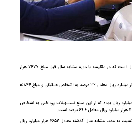
تسهیلات پرداختی بانک‌ها طی ۷ ماهه سال ۱۴۰۱ مبلغ ۲۳۳۱۲ هزار میلیارد ریال است که در مقایسه با دوره مشابه سال قبل مبلغ ۷۴۷۷ هزار
به گزارش روابط عمومی بانک مرکزی، از کل تسهیلات پرداختی، مبلغ ۷۴۶۸ هزار میلیارد ریال معادل ۳۲ درصد به اشخاص حـقیقی و مبلغ ۱۵۸۴۴
لات پرداختی بانک‌ها طی ۷ ماهه سال ۱۴۰۰ مبلغ ۱۵۸۳۵ هزار میلیارد ریال بوده که از این مبلغ تســهیلات پرداختی به اشخاص
شایان ذکر است تسهیلات پرداختی به اشخاص حقیقی در ۷ ماهه سال ۱۴۰۱ نسبت به مدت مشابه سال گذشته معادل ۲۶۵۲ هزار میلیارد ریال