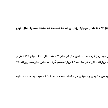
تسهیلات پرداختی خرد شبکه بانکی به اشخاص حقیقی در ۷ ماهه سال ۱۴۰۱ مبلغ ۵۷۲۲ هزار میلیارد ریال بوده که نسبت به مدت مشابه سال قبل
با توجه به بررسی انجام شده مشخص گردید تسهیلات پرداخت شده کمتر از ۲۰۰ میلیون تومان ( خرد) به اشخاص حقیقی طی ۷ ماهه سال ۱۴۰۱ مبلغ ۵۷۲۲ هزار
میلیارد ریال و بیش از ۲۰۰ میلیون تومان مبلغ ۱۷۴۶ هزار میلیارد ریال می‌باشد . چنانجه روزهای کاری هر ماه به ۲۲ روز تقسیم گردد به طور متوسط روزانه ۲۸
بر این اساس عملکرد بانک‌ها و موسسات اعتباری در زمینه تسهیلات خرد و غیر خرد و بخش حقوقی و حقیقی در مقطع هفت ماهه ۱۴۰۱ نسبت به مدت مشابه