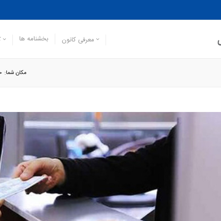
بخشنامه ها
معرفی کانون
ک
مکان شما:
خ