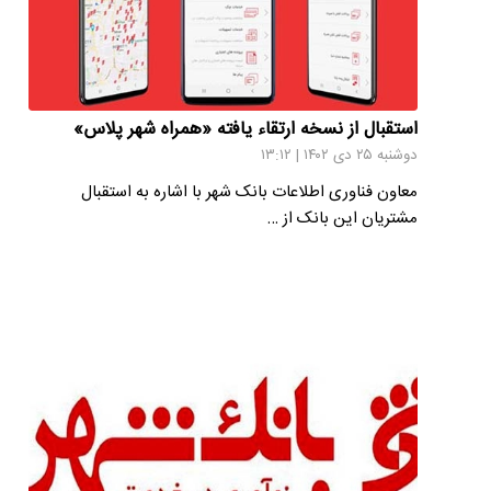
استقبال از نسخه ارتقاء یافته «همراه‌ شهر پلاس»
دوشنبه ۲۵ دی ۱۴۰۲ | ۱۳:۱۲
معاون فناوری اطلاعات بانک شهر با اشاره به استقبال
مشتریان این بانک از …