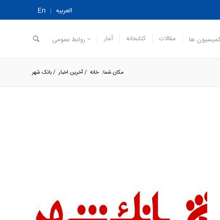
العربیه
En
مقالات
کتابخانه
آمار
میسیون ها
روابط عمومی
مکان شما:
خانه
/
آخرین اخبار
/
بانک شهر