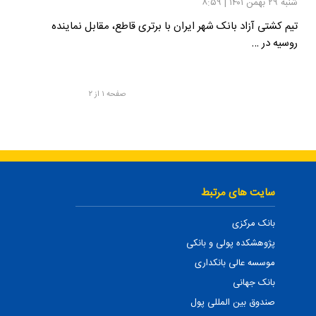
شنبه ۲۹ بهمن ۱۴۰۱ | ۸:۵۹
تیم کشتی آزاد بانک شهر ایران با برتری قاطع، مقابل نماینده
روسیه در …
صفحه ۱ از ۲
سایت های مرتبط
بانک مرکزی
پژوهشکده پولی و بانکی
موسسه عالی بانکداری
بانک جهانی
صندوق بین المللی پول