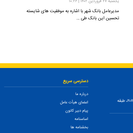
یکشنبه ۲۷ فروردین ۱۴۰۲ | ۱۰:۲۶
مدیرعامل بانک شهر با اشاره به موفقیت های شایسته
تحسین این بانک طی …
دسترسی سریع
درباره ما
تهران، ضلع شمالی بلوار میرداماد، بین نفت و شمس تبریزی، پلاک ۲۰۷، طبقه
اعضای هیأت عامل
پیام دبیر کانون
اساسنامه
بخشنامه ها