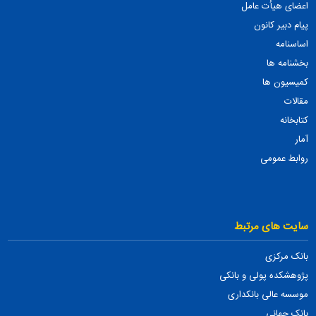
اعضای هیأت عامل
پیام دبیر کانون
اساسنامه
بخشنامه ها
کمیسیون ها
مقالات
کتابخانه
آمار
روابط عمومی
سایت های مرتبط
بانک مرکزی
پژوهشکده پولی و بانکی
موسسه عالی بانکداری
بانک جهانی