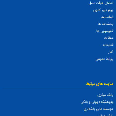
اعضای هیأت عامل
پیام دبیر کانون
اساسنامه
بخشنامه ها
کمیسیون ها
مقالات
کتابخانه
آمار
روابط عمومی
سایت های مرتبط
بانک مرکزی
پژوهشکده پولی و بانکی
موسسه عالی بانکداری
بانک جهانی