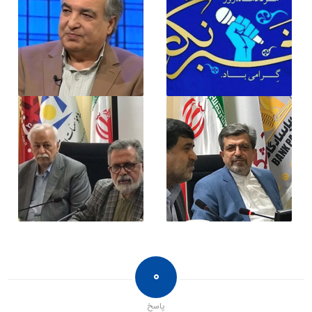
۰
پاسخ