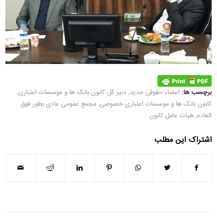
برچسب ها:
اعضاء حقوقی جدید
,
دبیر کل کانون بانک ها و موسسات اعتباری
,
کانون بانک ها و موسسات اعتباری خصوصی
,
مجمع عمومی عادی بطور فوق
العاده
,
هیات عامل کانون
اشتراک این مطلب